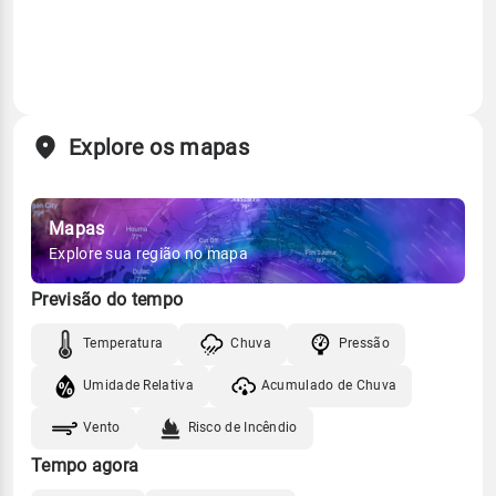
Explore os mapas
Mapas
Explore sua região no mapa
Previsão do tempo
Temperatura
Chuva
Pressão
Umidade Relativa
Acumulado de Chuva
Vento
Risco de Incêndio
Tempo agora