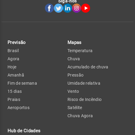
Siga-nos
Previsão
Mapas
Brasil
Temperatura
Agora
Chuva
Hoje
Acumulado de chuva
Amanhã
Pressão
Fim de semana
Umidade relativa
15 dias
Vento
Praias
Risco de Incêndio
Aeroportos
Satélite
Chuva Agora
Hub de Cidades