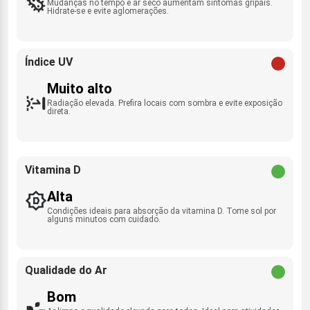
Mudanças no tempo e ar seco aumentam sintomas gripais.
Hidrate-se e evite aglomerações.
Índice UV
Muito alto
Radiação elevada. Prefira locais com sombra e evite exposição
direta.
Vitamina D
Alta
Condições ideais para absorção da vitamina D. Tome sol por
alguns minutos com cuidado.
Qualidade do Ar
Bom