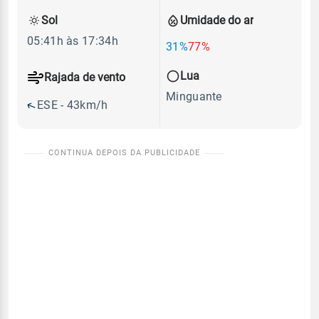
Sol
Umidade do ar
05:41h às 17:34h
31%
77%
Lua
Rajada de vento
Minguante
ESE - 43km/h