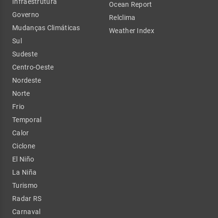
Infraestrutura
Ocean Report
Governo
Relclima
Mudanças Climáticas
Weather Index
Sul
Sudeste
Centro-Oeste
Nordeste
Norte
Frio
Temporal
Calor
Ciclone
El Niño
La Niña
Turismo
Radar RS
Carnaval