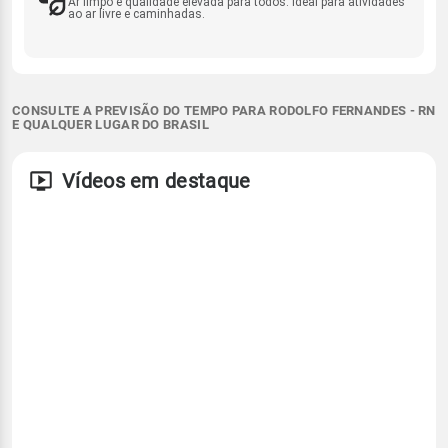
Ar limpo e qualidade elevada para todos. Ideal para atividades
ao ar livre e caminhadas.
CONSULTE A PREVISÃO DO TEMPO PARA RODOLFO FERNANDES - RN
E QUALQUER LUGAR DO BRASIL
Vídeos em destaque