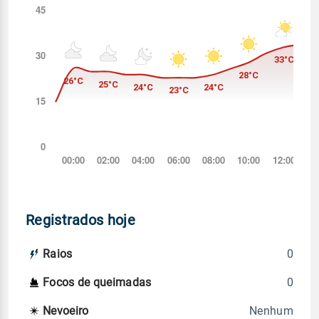
Registrados hoje
0
Raios
0
Focos de queimadas
Nenhum
Nevoeiro