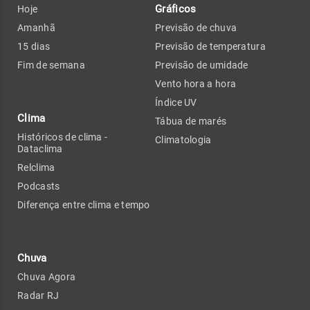
Gráficos
Hoje
Amanhã
Previsão de chuva
15 dias
Previsão de temperatura
Fim de semana
Previsão de umidade
Vento hora a hora
Índice UV
Clima
Tábua de marés
Históricos de clima -
Climatologia
Dataclima
Relclima
Podcasts
Diferença entre clima e tempo
Chuva
Chuva Agora
Radar RJ