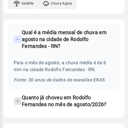
Satélite
Chuva Agora
FAQ
Qual é a média mensal de chuva em
-
agosto na cidade de Rodolfo
Perguntas
Fernandes - RN?
frequentes
sobre
Para o mês de agosto, a chuva média é de 6
chuva
mm na cidade Rodolfo Fernandes - RN.
e
temperatura
Fonte: 30 anos de dados de reanálise ERA5.
Quanto já choveu em Rodolfo
Fernandes no mês de agosto/2026?