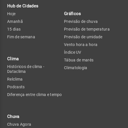
Hub de Cidades
Gráficos
Hoje
Amanhã
Previsão de chuva
15 dias
Previsão de temperatura
Fim de semana
Previsão de umidade
Vento hora a hora
Índice UV
Clima
Tábua de marés
Históricos de clima -
Climatologia
Dataclima
Relclima
Podcasts
Diferença entre clima e tempo
Chuva
Chuva Agora