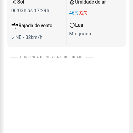
Sol
Umidade do ar
06:03h às 17:29h
46%
92%
Lua
Rajada de vento
Minguante
NE - 32km/h