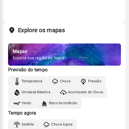
Explore os mapas
Mapas
Explore sua região no mapa
Previsão do tempo
Temperatura
Chuva
Pressão
Umidade Relativa
Acumulado de Chuva
Vento
Risco de Incêndio
Tempo agora
Satélite
Chuva Agora