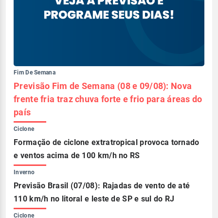
Fim De Semana
Previsão Fim de Semana (08 e 09/08): Nova
frente fria traz chuva forte e frio para áreas do
país
Ciclone
Formação de ciclone extratropical provoca tornado
e ventos acima de 100 km/h no RS
Inverno
Previsão Brasil (07/08): Rajadas de vento de até
110 km/h no litoral e leste de SP e sul do RJ
Ciclone