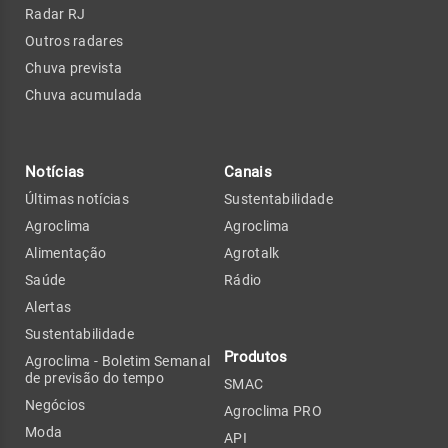
Radar RJ
Outros radares
Chuva prevista
Chuva acumulada
Notícias
Canais
Últimas notícias
Sustentabilidade
Agroclima
Agroclima
Alimentação
Agrotalk
Saúde
Rádio
Alertas
Sustentabilidade
Produtos
Agroclima - Boletim Semanal
de previsão do tempo
SMAC
Negócios
Agroclima PRO
Moda
API