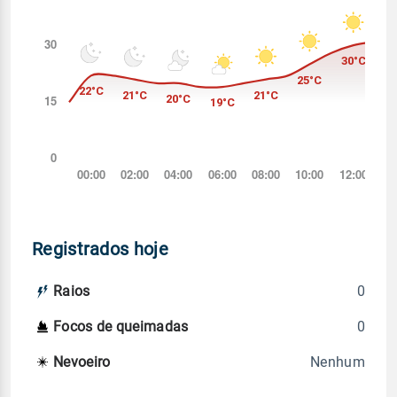
Registrados hoje
0
Raios
0
Focos de queimadas
Nenhum
Nevoeiro