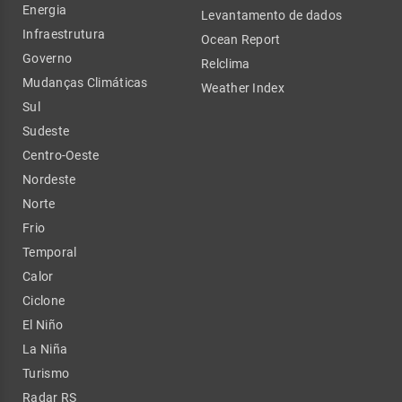
Energia
Levantamento de dados
Infraestrutura
Ocean Report
Governo
Relclima
Mudanças Climáticas
Weather Index
Sul
Sudeste
Centro-Oeste
Nordeste
Norte
Frio
Temporal
Calor
Ciclone
El Niño
La Niña
Turismo
Radar RS