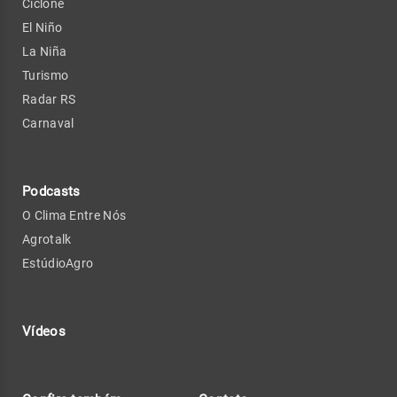
Ciclone
El Niño
La Niña
Turismo
Radar RS
Carnaval
Podcasts
O Clima Entre Nós
Agrotalk
EstúdioAgro
Vídeos