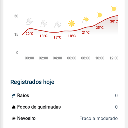
Registrados hoje
0
Raios
0
Focos de queimadas
Fraco a moderado
Nevoeiro