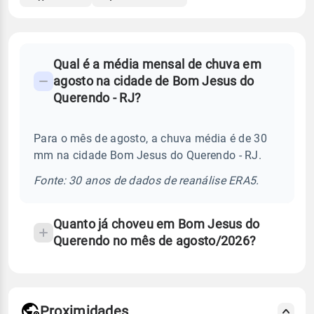
FAQ
Qual é a média mensal de chuva em
-
agosto na cidade de Bom Jesus do
Perguntas
Querendo - RJ?
frequentes
sobre
Para o mês de agosto, a chuva média é de 30
chuva
mm na cidade Bom Jesus do Querendo - RJ.
e
temperatura
Fonte: 30 anos de dados de reanálise ERA5.
Quanto já choveu em Bom Jesus do
Querendo no mês de agosto/2026?
Proximidades