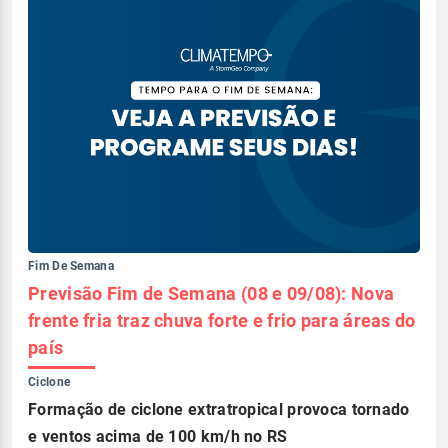
Fim De Semana
Previsão Fim de Semana (08 e 09/08): Nova
frente fria traz chuva forte e frio para áreas do
país
Ciclone
Formação de ciclone extratropical provoca tornado
e ventos acima de 100 km/h no RS