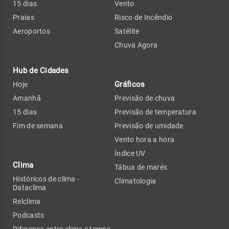
15 dias
Vento
Praias
Risco de Incêndio
Aeroportos
Satélite
Chuva Agora
Hub de Cidades
Gráficos
Hoje
Amanhã
Previsão de chuva
15 dias
Previsão de temperatura
Fim de semana
Previsão de umidade
Vento hora a hora
Índice UV
Clima
Tábua de marés
Históricos de clima -
Climatologia
Dataclima
Relclima
Podcasts
Diferença entre clima e tempo