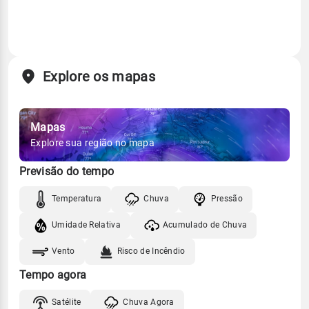
Explore os mapas
Mapas
Explore sua região no mapa
Previsão do tempo
Temperatura
Chuva
Pressão
Umidade Relativa
Acumulado de Chuva
Vento
Risco de Incêndio
Tempo agora
Satélite
Chuva Agora