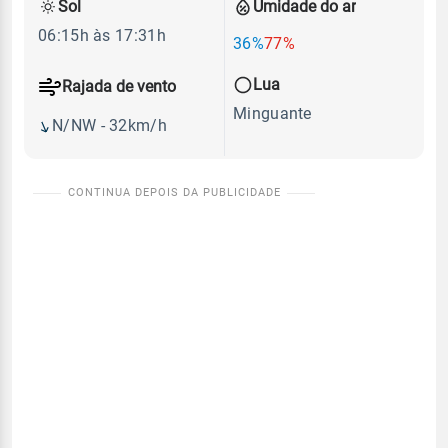
Sol
Umidade do ar
06:15h às 17:31h
36%
77%
Lua
Rajada de vento
Minguante
N/NW - 32km/h