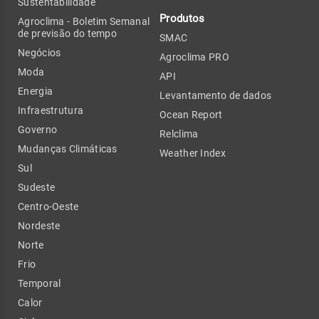
Sustentabilidade
Produtos
Agroclima - Boletim Semanal
de previsão do tempo
SMAC
Negócios
Agroclima PRO
Moda
API
Energia
Levantamento de dados
Infraestrutura
Ocean Report
Governo
Relclima
Mudanças Climáticas
Weather Index
Sul
Sudeste
Centro-Oeste
Nordeste
Norte
Frio
Temporal
Calor