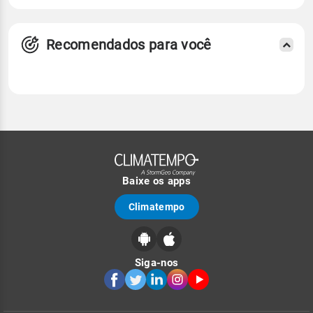
Recomendados para você
Baixe os apps
Climatempo
Siga-nos