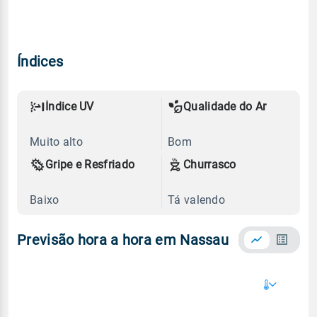
Índices
Índice UV
Qualidade do Ar
Muito alto
Bom
Gripe e Resfriado
Churrasco
Baixo
Tá valendo
Previsão hora a hora em Nassau