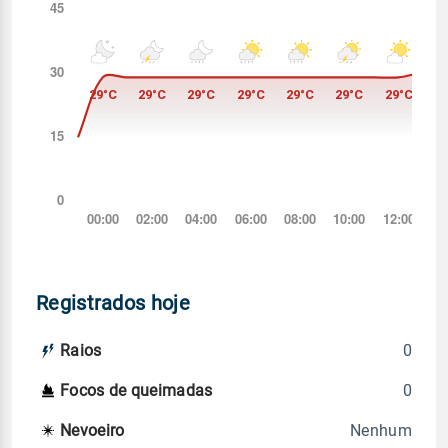
Registrados hoje
0
Raios
0
Focos de queimadas
Nenhum
Nevoeiro