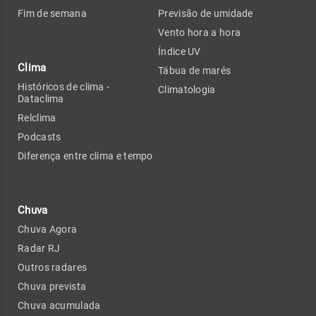
Fim de semana
Previsão de umidade
Vento hora a hora
Índice UV
Clima
Tábua de marés
Históricos de clima -
Climatologia
Dataclima
Relclima
Podcasts
Diferença entre clima e tempo
Chuva
Chuva Agora
Radar RJ
Outros radares
Chuva prevista
Chuva acumulada