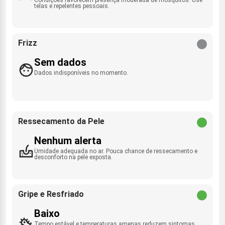
telas e repelentes pessoais.
Frizz
Sem dados
Dados indisponíveis no momento.
Ressecamento da Pele
Nenhum alerta
Umidade adequada no ar. Pouca chance de ressecamento e
desconforto na pele exposta.
Gripe e Resfriado
Baixo
Tempo estável e temperaturas amenas reduzem sintomas