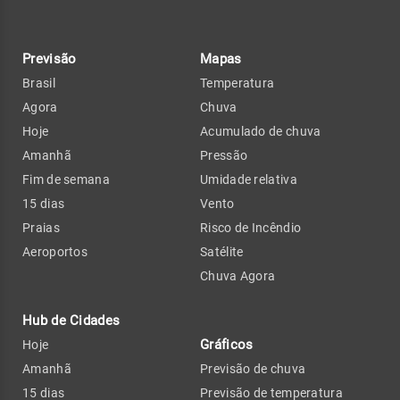
Previsão
Mapas
Brasil
Temperatura
Agora
Chuva
Hoje
Acumulado de chuva
Amanhã
Pressão
Fim de semana
Umidade relativa
15 dias
Vento
Praias
Risco de Incêndio
Aeroportos
Satélite
Chuva Agora
Hub de Cidades
Gráficos
Hoje
Amanhã
Previsão de chuva
15 dias
Previsão de temperatura