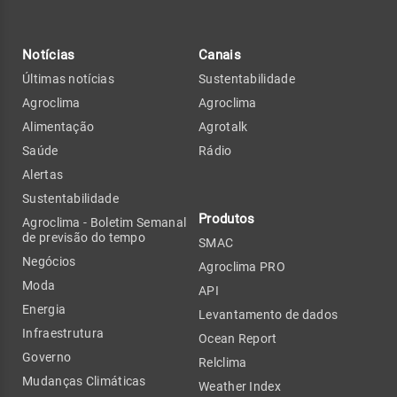
Notícias
Canais
Últimas notícias
Sustentabilidade
Agroclima
Agroclima
Alimentação
Agrotalk
Saúde
Rádio
Alertas
Sustentabilidade
Produtos
Agroclima - Boletim Semanal
de previsão do tempo
SMAC
Negócios
Agroclima PRO
Moda
API
Energia
Levantamento de dados
Infraestrutura
Ocean Report
Governo
Relclima
Mudanças Climáticas
Weather Index