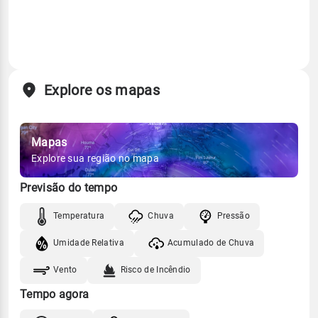
Explore os mapas
Mapas
Explore sua região no mapa
Previsão do tempo
Temperatura
Chuva
Pressão
Umidade Relativa
Acumulado de Chuva
Vento
Risco de Incêndio
Tempo agora