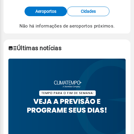
Fonte: dados combinados de estações
Aeroportos
Cidades
meteorológicas e satélite do Centro de Previsão
de Tempo e Estudos Climáticos (CPTEC).
Não há informações de aeroportos próximos.
Para obter mais informações sobre os dados
climáticos,
clique aqui.
Últimas notícias