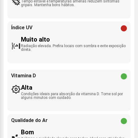
Tempo estável e temperaturas amenas reduzem sintomas
gripais. Mantenha bons hábitos.
Índice UV
Muito alto
Radiação elevada. Prefira locais com sombra e evite exposição
direta.
Vitamina D
Alta
Condições ideais para absorção da vitamina D. Tome sol por
alguns minutos com cuidado.
Qualidade do Ar
Bom