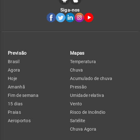
Siga-nos
Previsão
Mapas
Brasil
Temperatura
Agora
Chuva
Hoje
Acumulado de chuva
Amanhã
Pressão
Fim de semana
Umidade relativa
15 dias
Vento
Praias
Risco de Incêndio
Aeroportos
Satélite
Chuva Agora