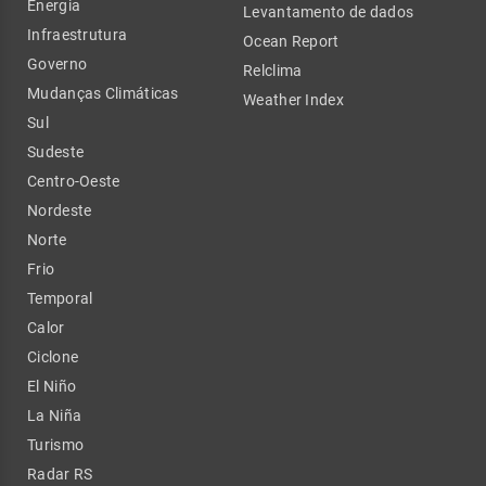
Energia
Levantamento de dados
Infraestrutura
Ocean Report
Governo
Relclima
Mudanças Climáticas
Weather Index
Sul
Sudeste
Centro-Oeste
Nordeste
Norte
Frio
Temporal
Calor
Ciclone
El Niño
La Niña
Turismo
Radar RS