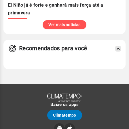
El Niño já é forte e ganhará mais força até a
primavera
Ver mais notícias
Recomendados para você
Baixe os apps
Climatempo