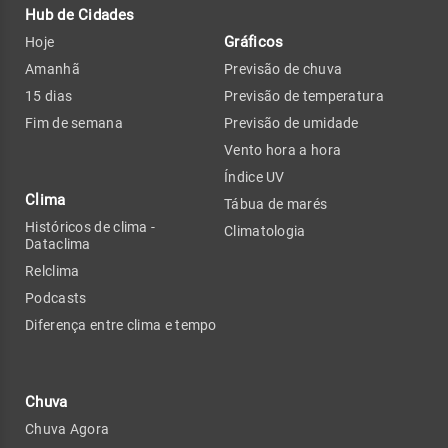
Hub de Cidades
Gráficos
Hoje
Amanhã
Previsão de chuva
15 dias
Previsão de temperatura
Fim de semana
Previsão de umidade
Vento hora a hora
Índice UV
Clima
Tábua de marés
Históricos de clima -
Climatologia
Dataclima
Relclima
Podcasts
Diferença entre clima e tempo
Chuva
Chuva Agora