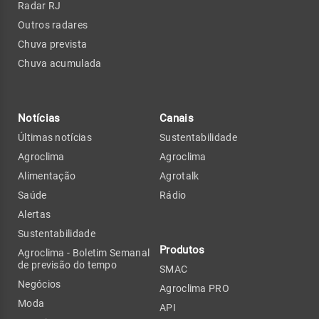
Radar RJ
Outros radares
Chuva prevista
Chuva acumulada
Notícias
Canais
Últimas notícias
Sustentabilidade
Agroclima
Agroclima
Alimentação
Agrotalk
Saúde
Rádio
Alertas
Sustentabilidade
Produtos
Agroclima - Boletim Semanal
de previsão do tempo
SMAC
Negócios
Agroclima PRO
Moda
API