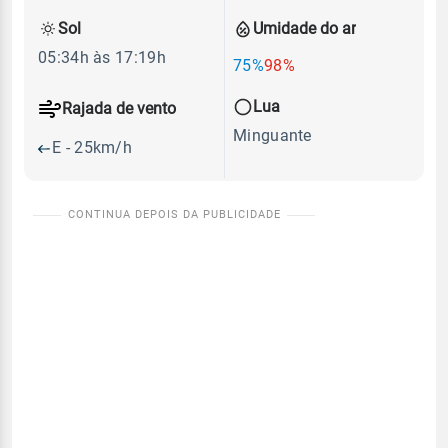
Sol
Umidade do ar
05:34h às 17:19h
75%
98%
Lua
Rajada de vento
Minguante
E - 25km/h