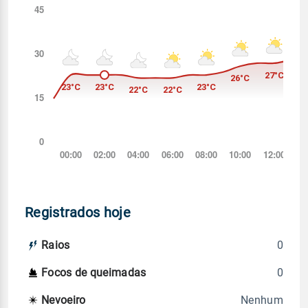
Registrados hoje
0
Raios
0
Focos de queimadas
Nenhum
Nevoeiro