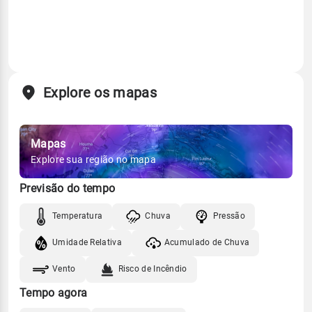
Explore os mapas
Mapas
Explore sua região no mapa
Previsão do tempo
Temperatura
Chuva
Pressão
Umidade Relativa
Acumulado de Chuva
Vento
Risco de Incêndio
Tempo agora