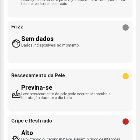
telas e repelentes pessoais.
Frizz
Sem dados
Dados indisponíveis no momento.
Ressecamento da Pele
Previna-se
Leve ressecamento da pele pode ocorrer. Mantenha a
hidratação durante o dia todo.
Gripe e Resfriado
Alto
Frio intenso ou tempo instável elevam o risco de infecções.