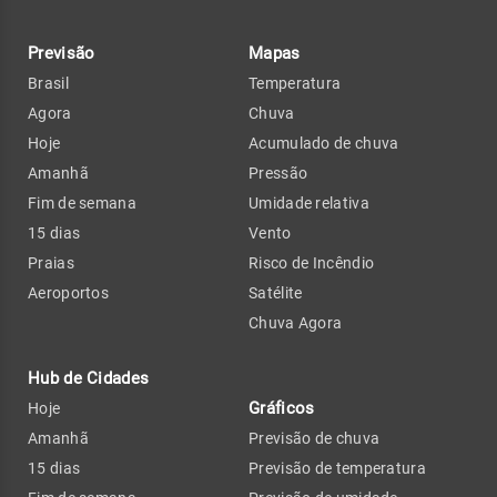
Previsão
Mapas
Brasil
Temperatura
Agora
Chuva
Hoje
Acumulado de chuva
Amanhã
Pressão
Fim de semana
Umidade relativa
15 dias
Vento
Praias
Risco de Incêndio
Aeroportos
Satélite
Chuva Agora
Hub de Cidades
Gráficos
Hoje
Amanhã
Previsão de chuva
15 dias
Previsão de temperatura