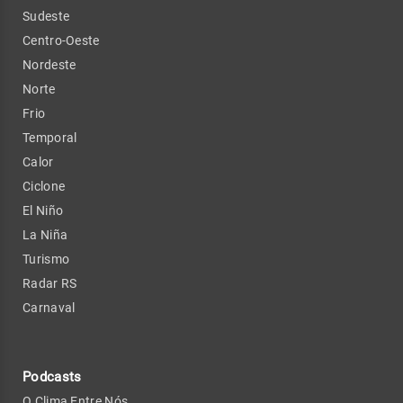
Sudeste
Centro-Oeste
Nordeste
Norte
Frio
Temporal
Calor
Ciclone
El Niño
La Niña
Turismo
Radar RS
Carnaval
Podcasts
O Clima Entre Nós