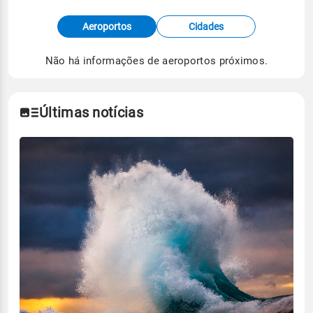
Fonte: dados combinados de estações
Aeroportos
Cidades
meteorológicas e satélite do Centro de Previsão
de Tempo e Estudos Climáticos (CPTEC).
Não há informações de aeroportos próximos.
Para obter mais informações sobre os dados
climáticos,
clique aqui.
Últimas notícias