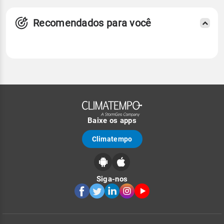
Recomendados para você
Baixe os apps
Climatempo
Siga-nos