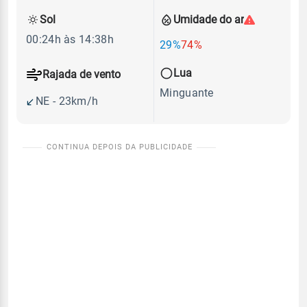
Sol
Umidade do ar
00:24h às 14:38h
29%
74%
Lua
Rajada de vento
Minguante
NE - 23km/h