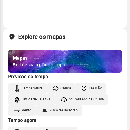
Explore os mapas
Mapas
Explore sua região no mapa
Previsão do tempo
Temperatura
Chuva
Pressão
Umidade Relativa
Acumulado de Chuva
Vento
Risco de Incêndio
Tempo agora