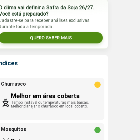
O clima vai definir a Safra da Soja 26/27.
Você está preparado?
Cadastre-se para receber análises exclusivas
durante toda a temporada.
QUERO SABER MAIS
Índices
Churrasco
Melhor em área coberta
Tempo instável ou temperaturas mais baixas.
Melhor planejar o churrasco em local coberto.
Mosquitos