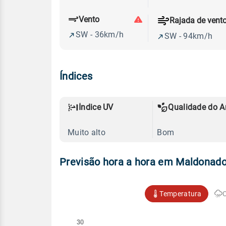
Vento
Rajada de vent
SW - 36km/h
SW - 94km/h
Índices
Índice UV
Qualidade do A
Muito alto
Bom
Previsão hora a hora em Maldonad
Temperatura