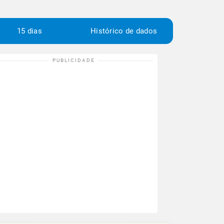
15 dias
Histórico de dados