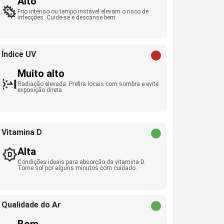
Alto
Frio intenso ou tempo instável elevam o risco de
infecções. Cuide-se e descanse bem.
Índice UV
Muito alto
Radiação elevada. Prefira locais com sombra e evite
exposição direta.
Vitamina D
Alta
Condições ideais para absorção da vitamina D.
Tome sol por alguns minutos com cuidado.
Qualidade do Ar