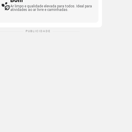
Bom
Ar limpo e qualidade elevada para todos. Ideal para
atividades ao ar livre e caminhadas.