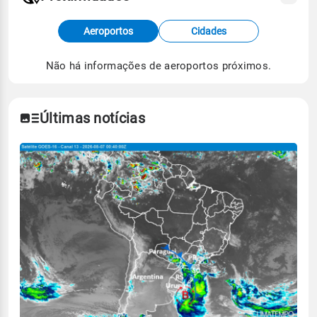
Fonte: dados combinados de estações
Aeroportos
Cidades
meteorológicas e satélite do Centro de Previsão
de Tempo e Estudos Climáticos (CPTEC).
Não há informações de aeroportos próximos.
Para obter mais informações sobre os dados
climáticos,
clique aqui.
Últimas notícias