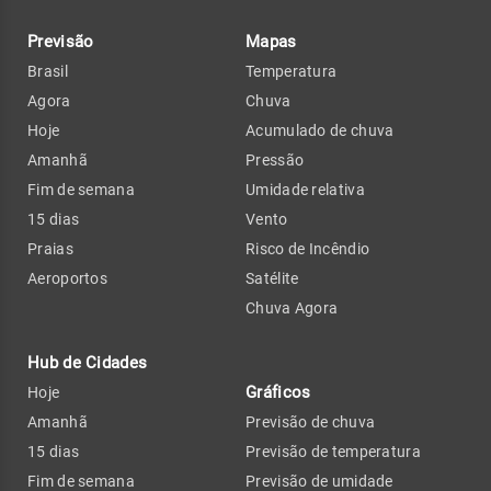
Previsão
Mapas
Brasil
Temperatura
Agora
Chuva
Hoje
Acumulado de chuva
Amanhã
Pressão
Fim de semana
Umidade relativa
15 dias
Vento
Praias
Risco de Incêndio
Aeroportos
Satélite
Chuva Agora
Hub de Cidades
Gráficos
Hoje
Amanhã
Previsão de chuva
15 dias
Previsão de temperatura
Fim de semana
Previsão de umidade