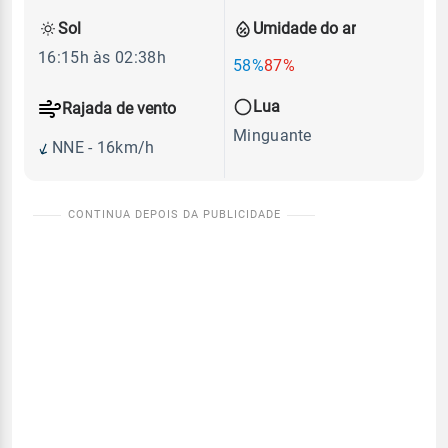
Sol
Umidade do ar
16:15h às 02:38h
58%
87%
Lua
Rajada de vento
Minguante
NNE - 16km/h