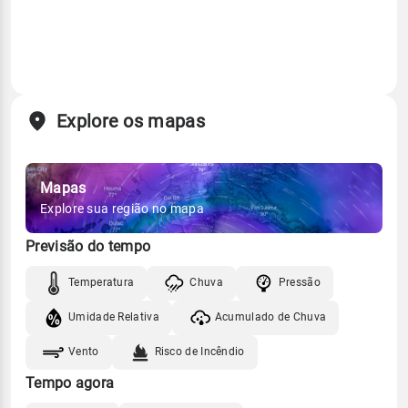
Explore os mapas
Mapas
Explore sua região no mapa
Previsão do tempo
Temperatura
Chuva
Pressão
Umidade Relativa
Acumulado de Chuva
Vento
Risco de Incêndio
Tempo agora