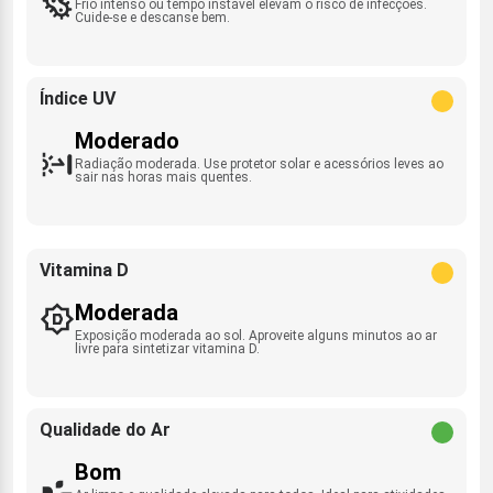
Frio intenso ou tempo instável elevam o risco de infecções.
Cuide-se e descanse bem.
Índice UV
Moderado
Radiação moderada. Use protetor solar e acessórios leves ao
sair nas horas mais quentes.
Vitamina D
Moderada
Exposição moderada ao sol. Aproveite alguns minutos ao ar
livre para sintetizar vitamina D.
Qualidade do Ar
Bom