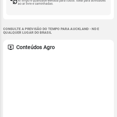
Ar limpo e qualidade elevada para todos. Ideal para atividades
ao ar livre e caminhadas.
CONSULTE A PREVISÃO DO TEMPO PARA AUCKLAND - ND E
QUALQUER LUGAR DO BRASIL
Conteúdos Agro