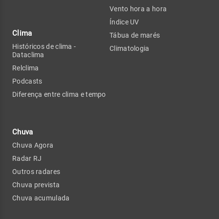
Vento hora a hora
Índice UV
Clima
Tábua de marés
Históricos de clima -
Climatologia
Dataclima
Relclima
Podcasts
Diferença entre clima e tempo
Chuva
Chuva Agora
Radar RJ
Outros radares
Chuva prevista
Chuva acumulada