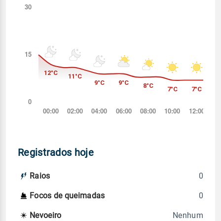
Registrados hoje
0
Raios
0
Focos de queimadas
Nenhum
Nevoeiro