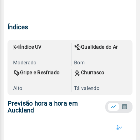
Índices
Índice UV
Qualidade do Ar
Moderado
Bom
Gripe e Resfriado
Churrasco
Alto
Tá valendo
Previsão hora a hora em
Auckland