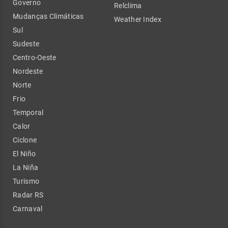
Governo
Relclima
Mudanças Climáticas
Weather Index
Sul
Sudeste
Centro-Oeste
Nordeste
Norte
Frio
Temporal
Calor
Ciclone
El Niño
La Niña
Turismo
Radar RS
Carnaval