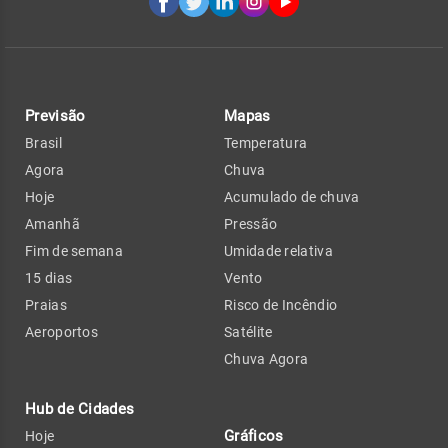
Previsão
Mapas
Brasil
Temperatura
Agora
Chuva
Hoje
Acumulado de chuva
Amanhã
Pressão
Fim de semana
Umidade relativa
15 dias
Vento
Praias
Risco de Incêndio
Aeroportos
Satélite
Chuva Agora
Hub de Cidades
Gráficos
Hoje