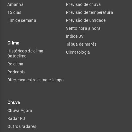
Amanhã
Previsão de chuva
15 dias
Previsão de temperatura
Fim de semana
Previsão de umidade
Vento hora a hora
Índice UV
Clima
Tábua de marés
Históricos de clima -
Climatologia
Dataclima
Relclima
Podcasts
Diferença entre clima e tempo
Chuva
Chuva Agora
Radar RJ
Outros radares