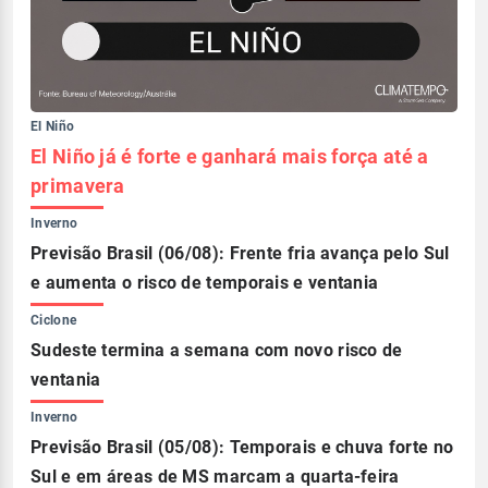
El Niño
El Niño já é forte e ganhará mais força até a
primavera
Inverno
Previsão Brasil (06/08): Frente fria avança pelo Sul
e aumenta o risco de temporais e ventania
Ciclone
Sudeste termina a semana com novo risco de
ventania
Inverno
Previsão Brasil (05/08): Temporais e chuva forte no
Sul e em áreas de MS marcam a quarta-feira