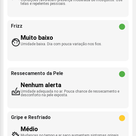
telas e repelentes pessoais.
Frizz
Muito baixo
Umidade baixa. Dia com pouca variação nos fios.
Ressecamento da Pele
Nenhum alerta
Umidade adequada no ar. Pouca chance de ressecamento e
desconforto na pele exposta.
Gripe e Resfriado
Médio
Mudanças no tempo e ar seco aumentam sintomas gripais.