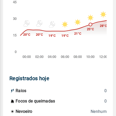
Registrados hoje
0
Raios
0
Focos de queimadas
Nenhum
Nevoeiro