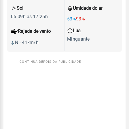
Sol
Umidade do ar
06:09h às 17:25h
53%
93%
Lua
Rajada de vento
Minguante
N - 41km/h