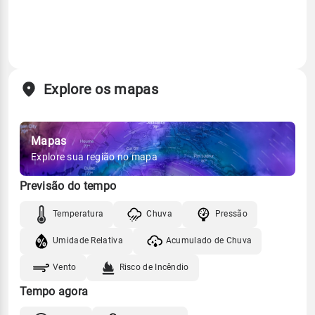
Explore os mapas
Mapas
Explore sua região no mapa
Previsão do tempo
Temperatura
Chuva
Pressão
Umidade Relativa
Acumulado de Chuva
Vento
Risco de Incêndio
Tempo agora