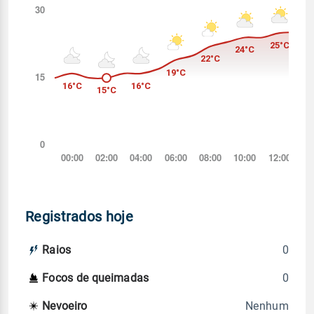
Registrados hoje
0
Raios
0
Focos de queimadas
Nenhum
Nevoeiro