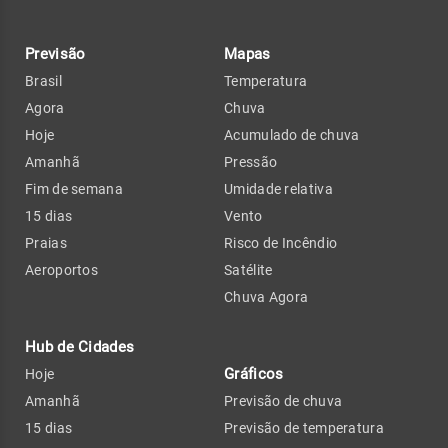
Previsão
Mapas
Brasil
Temperatura
Agora
Chuva
Hoje
Acumulado de chuva
Amanhã
Pressão
Fim de semana
Umidade relativa
15 dias
Vento
Praias
Risco de Incêndio
Aeroportos
Satélite
Chuva Agora
Hub de Cidades
Gráficos
Hoje
Amanhã
Previsão de chuva
15 dias
Previsão de temperatura