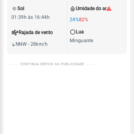
Sol
Umidade do ar
01:39h às 16:44h
24%
82%
Lua
Rajada de vento
Minguante
NNW - 28km/h