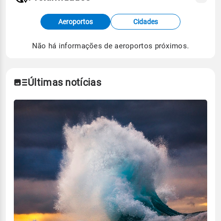
Fonte: dados combinados de estações
Aeroportos
Cidades
meteorológicas e satélite do Centro de Previsão
de Tempo e Estudos Climáticos (CPTEC).
Não há informações de aeroportos próximos.
Para obter mais informações sobre os dados
climáticos,
clique aqui.
Últimas notícias