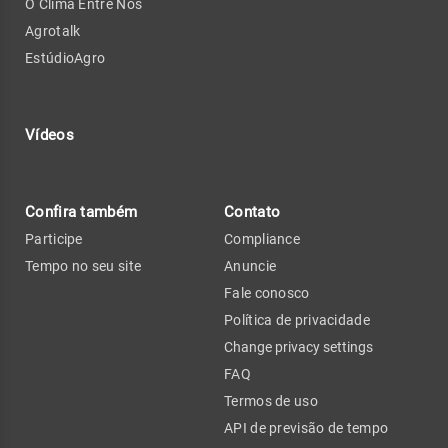
O Clima Entre Nós
Agrotalk
EstúdioAgro
Vídeos
Confira também
Contato
Participe
Compliance
Tempo no seu site
Anuncie
Fale conosco
Política de privacidade
Change privacy settings
FAQ
Termos de uso
API de previsão de tempo