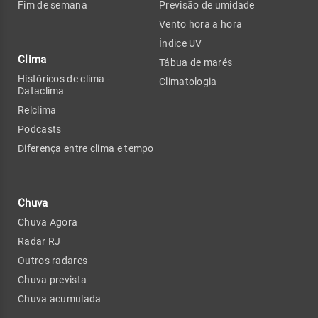
Fim de semana
Previsão de umidade
Vento hora a hora
Índice UV
Clima
Tábua de marés
Históricos de clima -
Climatologia
Dataclima
Relclima
Podcasts
Diferença entre clima e tempo
Chuva
Chuva Agora
Radar RJ
Outros radares
Chuva prevista
Chuva acumulada