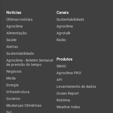
Notícias
Canais
Últimas notícias
Sustentabilidade
Agroclima
Agroclima
Alimentação
Agrotalk
Saúde
Rádio
Alertas
Sustentabilidade
Produtos
Agroclima - Boletim Semanal
de previsão do tempo
SMAC
Negócios
Agroclima PRO
Moda
API
Energia
Levantamento de dados
Infraestrutura
Ocean Report
Governo
Relclima
Mudanças Climáticas
Weather Index
Sul