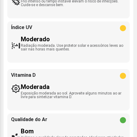
Frio intenso ou tempo instável elevam o risco de infecções.
Cuide-se e descanse bem.
Índice UV
Moderado
Radiação moderada. Use protetor solar e acessórios leves ao
sair nas horas mais quentes.
Vitamina D
Moderada
Exposição moderada ao sol. Aproveite alguns minutos ao ar
livre para sintetizar vitamina D.
Qualidade do Ar
Bom