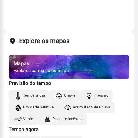
Explore os mapas
Mapas
Explore sua região no mapa
Previsão do tempo
Temperatura
Chuva
Pressão
Umidade Relativa
Acumulado de Chuva
Vento
Risco de Incêndio
Tempo agora