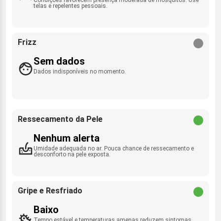
telas e repelentes pessoais.
Frizz
Sem dados
Dados indisponíveis no momento.
Ressecamento da Pele
Nenhum alerta
Umidade adequada no ar. Pouca chance de ressecamento e
desconforto na pele exposta.
Gripe e Resfriado
Baixo
Tempo estável e temperaturas amenas reduzem sintomas