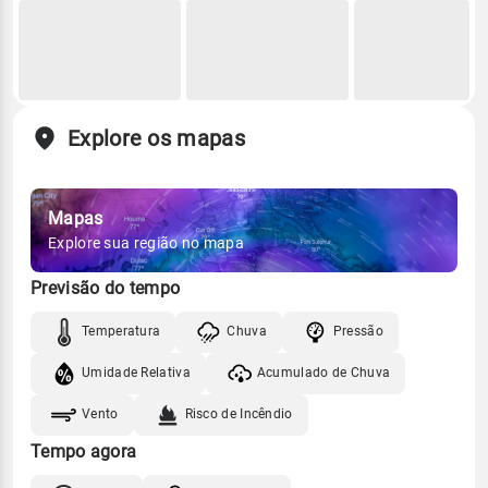
Explore os mapas
Mapas
Explore sua região no mapa
Previsão do tempo
Temperatura
Chuva
Pressão
Umidade Relativa
Acumulado de Chuva
Vento
Risco de Incêndio
Tempo agora