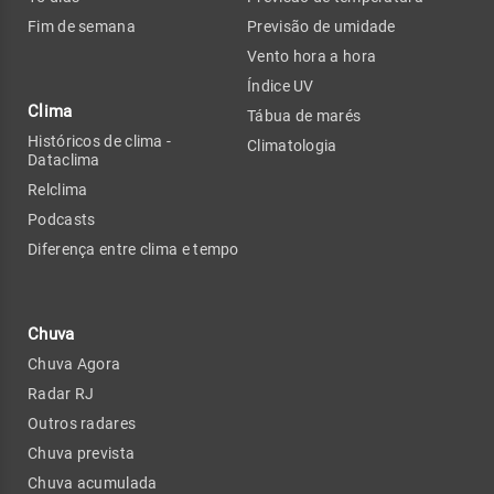
Fim de semana
Previsão de umidade
Vento hora a hora
Índice UV
Clima
Tábua de marés
Históricos de clima -
Climatologia
Dataclima
Relclima
Podcasts
Diferença entre clima e tempo
Chuva
Chuva Agora
Radar RJ
Outros radares
Chuva prevista
Chuva acumulada