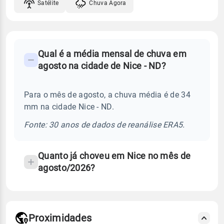
Satélite
Chuva Agora
FAQ
Qual é a média mensal de chuva em
-
agosto na cidade de Nice - ND?
Perguntas
frequentes
Para o mês de agosto, a chuva média é de 34
sobre
mm na cidade Nice - ND.
chuva
e
Fonte: 30 anos de dados de reanálise ERA5.
temperatura
Quanto já choveu em Nice no mês de
agosto/2026?
Proximidades