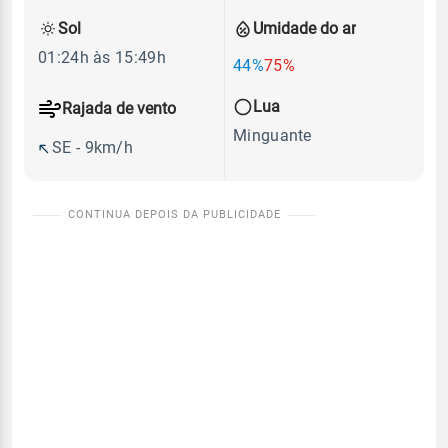
Sol
Umidade do ar
01:24h às 15:49h
44%
75%
Lua
Rajada de vento
Minguante
SE - 9km/h