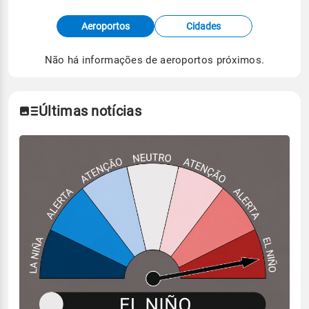
Fonte: dados combinados de estações
Aeroportos
Cidades
meteorológicas e satélite do Centro de Previsão
de Tempo e Estudos Climáticos (CPTEC).
Não há informações de aeroportos próximos.
Para obter mais informações sobre os dados
climáticos,
clique aqui.
Últimas notícias