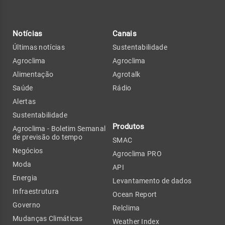
Notícias
Canais
Últimas notícias
Sustentabilidade
Agroclima
Agroclima
Alimentação
Agrotalk
Saúde
Rádio
Alertas
Sustentabilidade
Produtos
Agroclima - Boletim Semanal
de previsão do tempo
SMAC
Negócios
Agroclima PRO
Moda
API
Energia
Levantamento de dados
Infraestrutura
Ocean Report
Governo
Relclima
Mudanças Climáticas
Weather Index