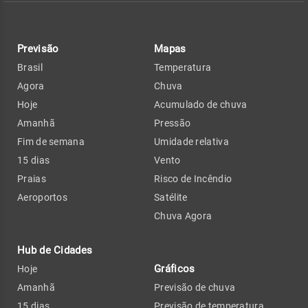
Previsão
Mapas
Brasil
Temperatura
Agora
Chuva
Hoje
Acumulado de chuva
Amanhã
Pressão
Fim de semana
Umidade relativa
15 dias
Vento
Praias
Risco de Incêndio
Aeroportos
Satélite
Chuva Agora
Hub de Cidades
Gráficos
Hoje
Amanhã
Previsão de chuva
15 dias
Previsão de temperatura