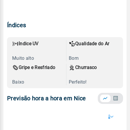
Índices
Índice UV
Qualidade do Ar
Muito alto
Bom
Gripe e Resfriado
Churrasco
Baixo
Perfeito!
Previsão hora a hora em Nice