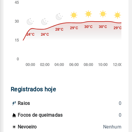
Registrados hoje
0
Raios
0
Focos de queimadas
Nenhum
Nevoeiro