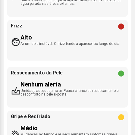
água parada nas áreas externas.
Frizz
Alto
Ar úmido e instável. O frizz tende a aparecer ao longo do dia.
Ressecamento da Pele
Nenhum alerta
Umidade adequada no ar. Pouca chance de ressecamento e
desconforto na pele exposta.
Gripe e Resfriado
Médio
Mudanças no tempo e ar seco aumentam sintomas gripais.