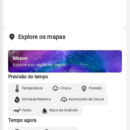
Explore os mapas
Mapas
Explore sua região no mapa
Previsão do tempo
Temperatura
Chuva
Pressão
Umidade Relativa
Acumulado de Chuva
Vento
Risco de Incêndio
Tempo agora