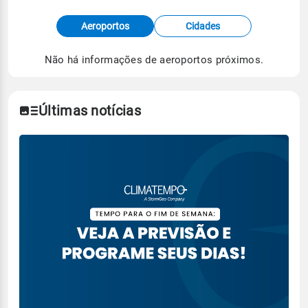
Fonte: dados combinados de estações
Aeroportos
Cidades
meteorológicas e satélite do Centro de Previsão
de Tempo e Estudos Climáticos (CPTEC).
Não há informações de aeroportos próximos.
Para obter mais informações sobre os dados
climáticos,
clique aqui.
Últimas notícias