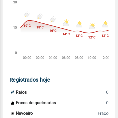
Registrados hoje
0
Raios
0
Focos de queimadas
Fraco
Nevoeiro