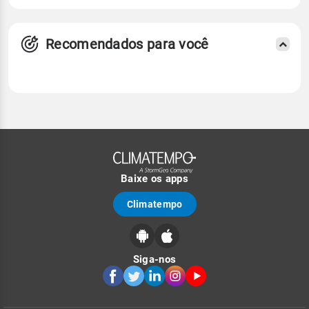
Recomendados para você
Baixe os apps
Climatempo
Siga-nos