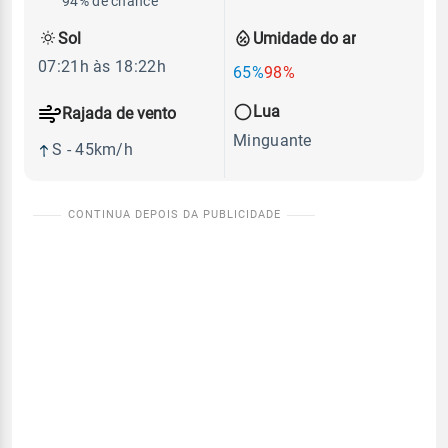
94% de chance
Sol
Umidade do ar
07:21h às 18:22h
65%
98%
Lua
Rajada de vento
Minguante
S - 45km/h