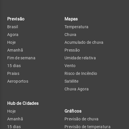
Previsão
Mapas
Brasil
Temperatura
Agora
Chuva
Hoje
Acumulado de chuva
Amanhã
Pressão
Fim de semana
Umidade relativa
15 dias
Vento
Praias
Risco de Incêndio
Aeroportos
Satélite
Chuva Agora
Hub de Cidades
Gráficos
Hoje
Amanhã
Previsão de chuva
15 dias
Previsão de temperatura