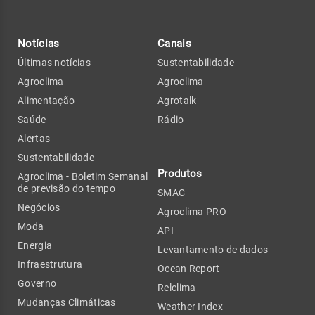
Notícias
Canais
Últimas notícias
Sustentabilidade
Agroclima
Agroclima
Alimentação
Agrotalk
Saúde
Rádio
Alertas
Sustentabilidade
Produtos
Agroclima - Boletim Semanal
de previsão do tempo
SMAC
Negócios
Agroclima PRO
Moda
API
Energia
Levantamento de dados
Infraestrutura
Ocean Report
Governo
Relclima
Mudanças Climáticas
Weather Index