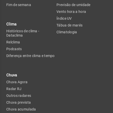
Fim de semana
Previsão de umidade
Vento hora a hora
Índice UV
Clima
Tábua de marés
Históricos de clima -
Climatologia
Dataclima
Relclima
Podcasts
Diferença entre clima e tempo
Chuva
Chuva Agora
Radar RJ
Outros radares
Chuva prevista
Chuva acumulada