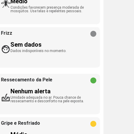
Médio
Condições favorecem presença moderada de
mosquitos. Use telas e repelentes pessoais.
Frizz
Sem dados
Dados indisponíveis no momento.
Ressecamento da Pele
Nenhum alerta
Umidade adequada no ar. Pouca chance de
ressecamento e desconforto na pele exposta.
Gripe e Resfriado