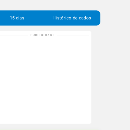
15 dias
Histórico de dados