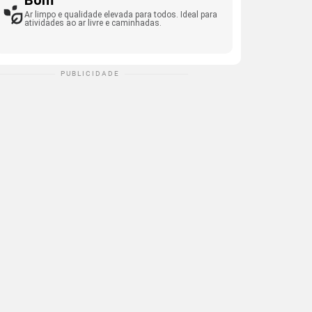
Bom
Ar limpo e qualidade elevada para todos. Ideal para
atividades ao ar livre e caminhadas.