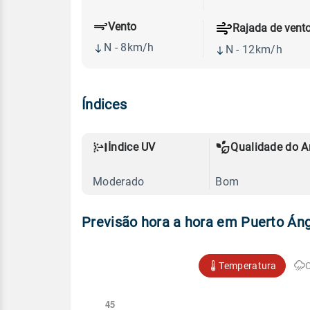
Vento
Rajada de vent
N - 8km/h
N - 12km/h
Índices
Índice UV
Qualidade do A
Moderado
Bom
Previsão hora a hora em Puerto Án
Temperatura