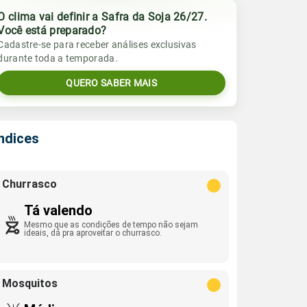
O clima vai definir a Safra da Soja 26/27.
Você está preparado?
Cadastre-se para receber análises exclusivas
durante toda a temporada.
QUERO SABER MAIS
Índices
Churrasco
Tá valendo
Mesmo que as condições de tempo não sejam
ideais, dá pra aproveitar o churrasco.
Mosquitos