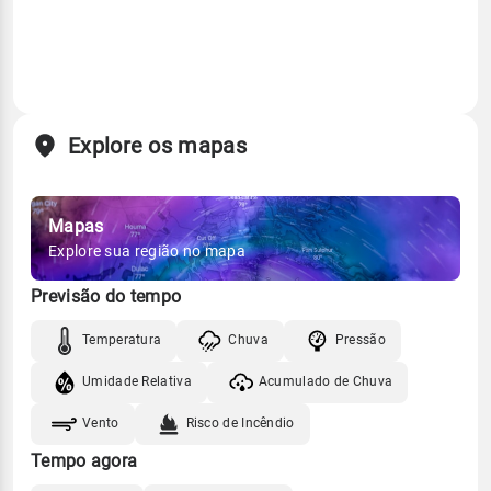
Explore os mapas
Mapas
Explore sua região no mapa
Previsão do tempo
Temperatura
Chuva
Pressão
Umidade Relativa
Acumulado de Chuva
Vento
Risco de Incêndio
Tempo agora