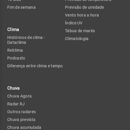
Fim de semana
Previsão de umidade
Vento hora a hora
Índice UV
Clima
Tábua de marés
Históricos de clima -
Climatologia
Dataclima
Relclima
Podcasts
Diferença entre clima e tempo
Chuva
Chuva Agora
Radar RJ
Outros radares
Chuva prevista
Chuva acumulada