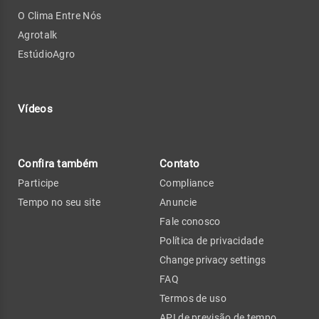
O Clima Entre Nós
Agrotalk
EstúdioAgro
Vídeos
Confira também
Contato
Participe
Compliance
Tempo no seu site
Anuncie
Fale conosco
Política de privacidade
Change privacy settings
FAQ
Termos de uso
API de previsão de tempo