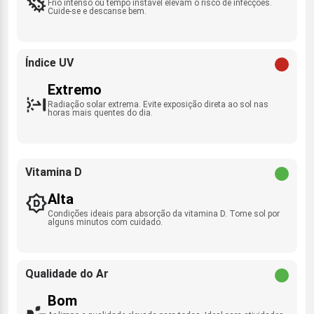
Frio intenso ou tempo instável elevam o risco de infecções.
Cuide-se e descanse bem.
Índice UV
Extremo
Radiação solar extrema. Evite exposição direta ao sol nas
horas mais quentes do dia.
Vitamina D
Alta
Condições ideais para absorção da vitamina D. Tome sol por
alguns minutos com cuidado.
Qualidade do Ar
Bom