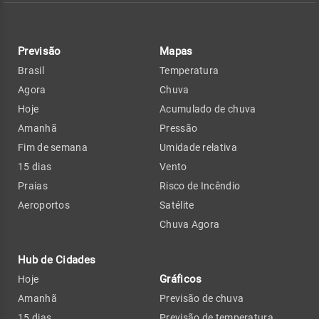
Previsão
Mapas
Brasil
Temperatura
Agora
Chuva
Hoje
Acumulado de chuva
Amanhã
Pressão
Fim de semana
Umidade relativa
15 dias
Vento
Praias
Risco de Incêndio
Aeroportos
Satélite
Chuva Agora
Hub de Cidades
Gráficos
Hoje
Amanhã
Previsão de chuva
15 dias
Previsão de temperatura