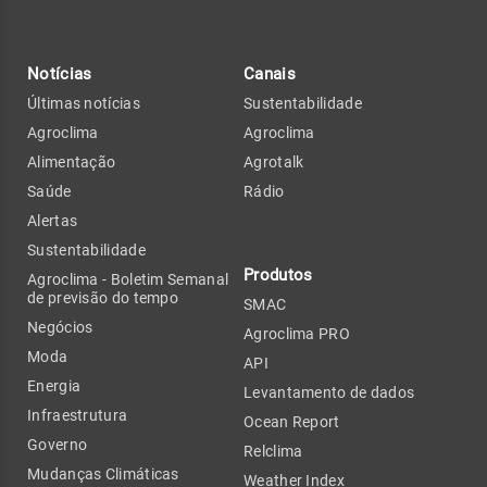
Notícias
Canais
Últimas notícias
Sustentabilidade
Agroclima
Agroclima
Alimentação
Agrotalk
Saúde
Rádio
Alertas
Sustentabilidade
Produtos
Agroclima - Boletim Semanal
de previsão do tempo
SMAC
Negócios
Agroclima PRO
Moda
API
Energia
Levantamento de dados
Infraestrutura
Ocean Report
Governo
Relclima
Mudanças Climáticas
Weather Index