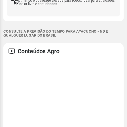
Ar limpo e qualidade elevada para todos. Ideal para atividades
ao ar livre e caminhadas.
CONSULTE A PREVISÃO DO TEMPO PARA AYACUCHO - ND E
QUALQUER LUGAR DO BRASIL
Conteúdos Agro