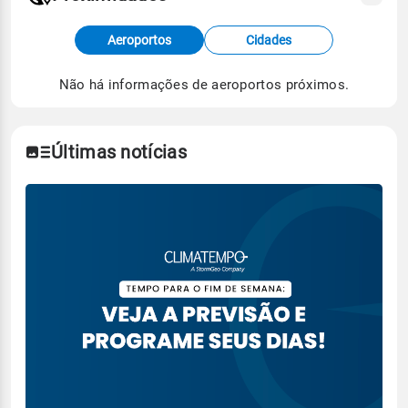
Fonte: dados combinados de estações
Aeroportos
Cidades
meteorológicas e satélite do Centro de Previsão
de Tempo e Estudos Climáticos (CPTEC).
Não há informações de aeroportos próximos.
Para obter mais informações sobre os dados
climáticos,
clique aqui.
Últimas notícias