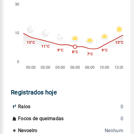
Registrados hoje
0
Raios
0
Focos de queimadas
Nenhum
Nevoeiro