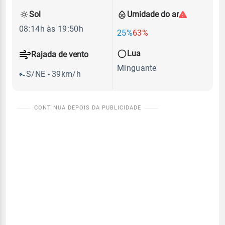
Sol
Umidade do ar
08:14h às 19:50h
25%
63%
Lua
Rajada de vento
Minguante
S/NE - 39km/h