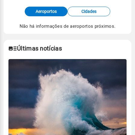
Fonte: dados combinados de estações
Aeroportos
Cidades
meteorológicas e satélite do Centro de Previsão
de Tempo e Estudos Climáticos (CPTEC).
Não há informações de aeroportos próximos.
Para obter mais informações sobre os dados
climáticos,
clique aqui.
Últimas notícias