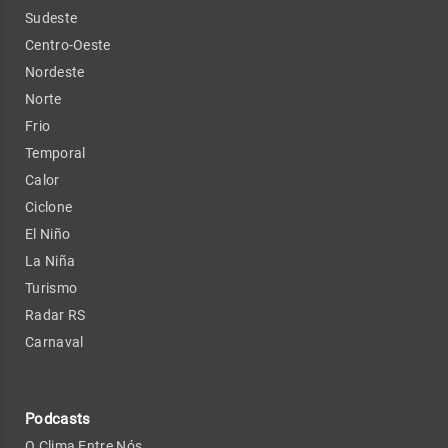
Sudeste
Centro-Oeste
Nordeste
Norte
Frio
Temporal
Calor
Ciclone
El Niño
La Niña
Turismo
Radar RS
Carnaval
Podcasts
O Clima Entre Nós