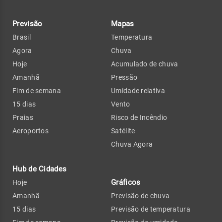
Previsão
Mapas
Brasil
Temperatura
Agora
Chuva
Hoje
Acumulado de chuva
Amanhã
Pressão
Fim de semana
Umidade relativa
15 dias
Vento
Praias
Risco de Incêndio
Aeroportos
Satélite
Chuva Agora
Hub de Cidades
Gráficos
Hoje
Amanhã
Previsão de chuva
15 dias
Previsão de temperatura