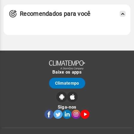
Recomendados para você
Baixe os apps
Climatempo
Siga-nos