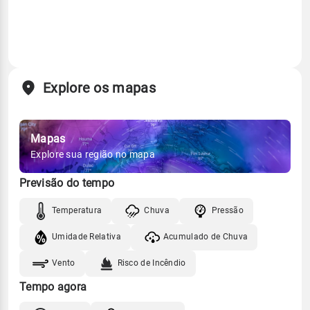
Explore os mapas
Mapas
Explore sua região no mapa
Previsão do tempo
Temperatura
Chuva
Pressão
Umidade Relativa
Acumulado de Chuva
Vento
Risco de Incêndio
Tempo agora