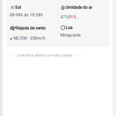
Sol
Umidade do ar
08:04h às 19:28h
47%
91%
Lua
Rajada de vento
Minguante
NE/SW - 20km/h