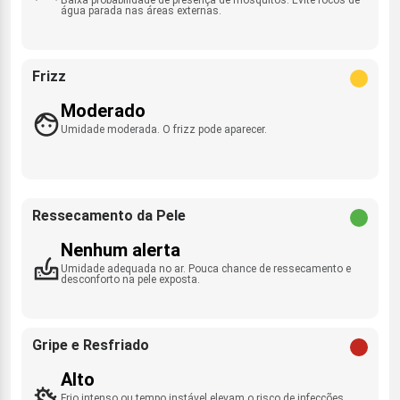
água parada nas áreas externas.
Frizz
Moderado
Umidade moderada. O frizz pode aparecer.
Ressecamento da Pele
Nenhum alerta
Umidade adequada no ar. Pouca chance de ressecamento e
desconforto na pele exposta.
Gripe e Resfriado
Alto
Frio intenso ou tempo instável elevam o risco de infecções.