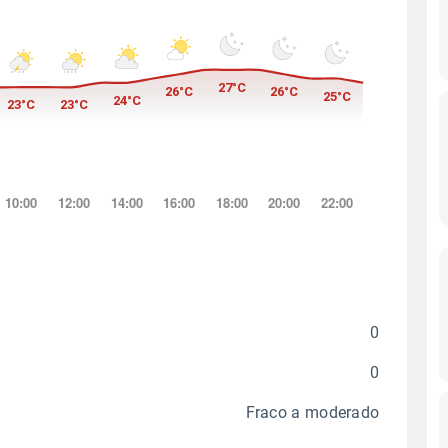
0
0
Fraco a moderado