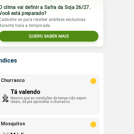
O clima vai definir a Safra da Soja 26/27.
Você está preparado?
Cadastre-se para receber análises exclusivas
durante toda a temporada.
QUERO SABER MAIS
Índices
Churrasco
Tá valendo
Mesmo que as condições de tempo não sejam
ideais, dá pra aproveitar o churrasco.
Mosquitos