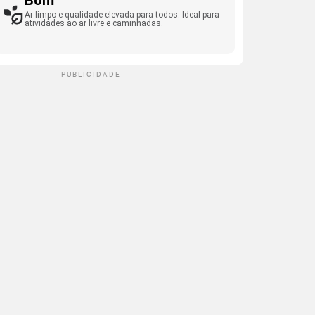
Bom
Ar limpo e qualidade elevada para todos. Ideal para
atividades ao ar livre e caminhadas.