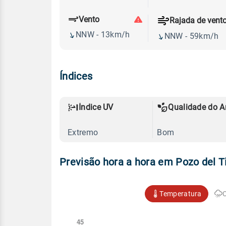
Vento
Rajada de vent
NNW - 13km/h
NNW - 59km/h
Índices
Índice UV
Qualidade do A
Extremo
Bom
Previsão hora a hora em Pozo del T
Temperatura