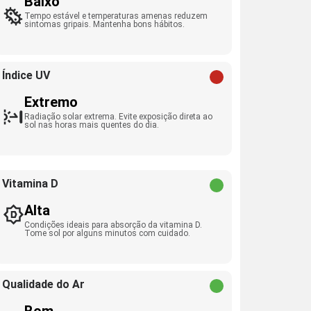
Baixo
Tempo estável e temperaturas amenas reduzem
sintomas gripais. Mantenha bons hábitos.
Índice UV
Extremo
Radiação solar extrema. Evite exposição direta ao
sol nas horas mais quentes do dia.
Vitamina D
Alta
Condições ideais para absorção da vitamina D.
Tome sol por alguns minutos com cuidado.
Qualidade do Ar