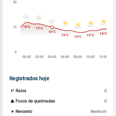
Registrados hoje
0
Raios
0
Focos de queimadas
Nenhum
Nevoeiro