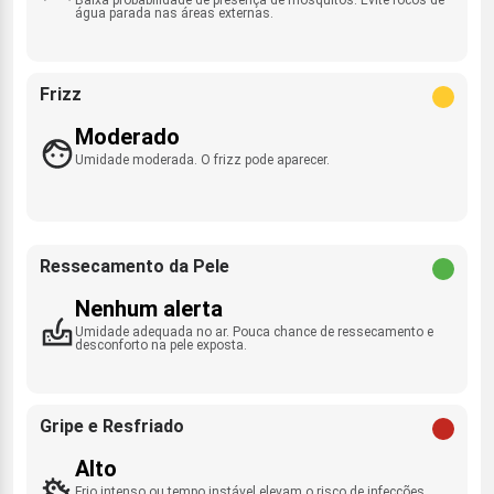
água parada nas áreas externas.
Frizz
Moderado
Umidade moderada. O frizz pode aparecer.
Ressecamento da Pele
Nenhum alerta
Umidade adequada no ar. Pouca chance de ressecamento e
desconforto na pele exposta.
Gripe e Resfriado
Alto
Frio intenso ou tempo instável elevam o risco de infecções.