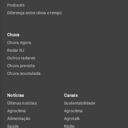
Podcasts
Diferença entre clima e tempo
Chuva
Chuva Agora
Radar RJ
Outros radares
Chuva prevista
Chuva acumulada
Notícias
Canais
Últimas notícias
Sustentabilidade
Agroclima
Agroclima
Alimentação
Agrotalk
Saúde
Rádio