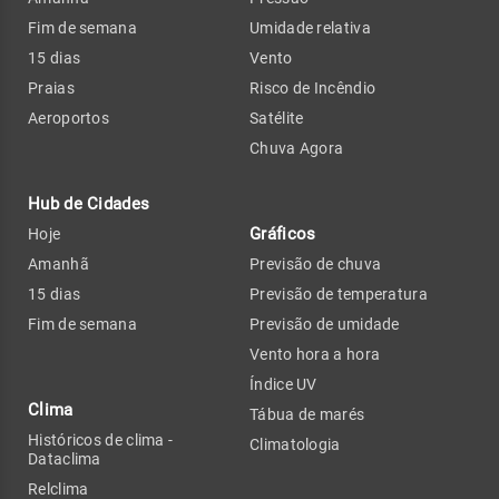
Fim de semana
Umidade relativa
15 dias
Vento
Praias
Risco de Incêndio
Aeroportos
Satélite
Chuva Agora
Hub de Cidades
Gráficos
Hoje
Amanhã
Previsão de chuva
15 dias
Previsão de temperatura
Fim de semana
Previsão de umidade
Vento hora a hora
Índice UV
Clima
Tábua de marés
Históricos de clima -
Climatologia
Dataclima
Relclima