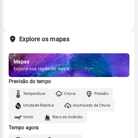
Explore os mapas
Mapas
Explore sua região no mapa
Previsão do tempo
Temperatura
Chuva
Pressão
Umidade Relativa
Acumulado de Chuva
Vento
Risco de Incêndio
Tempo agora