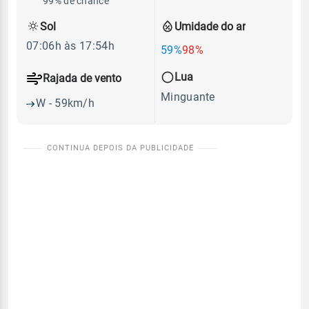
99% de chance
Sol
Umidade do ar
07:06h às 17:54h
59%
98%
Lua
Rajada de vento
Minguante
W - 59km/h