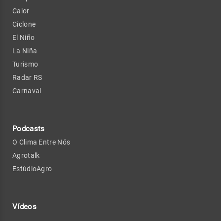
Calor
Ciclone
El Niño
La Niña
Turismo
Radar RS
Carnaval
Podcasts
O Clima Entre Nós
Agrotalk
EstúdioAgro
Vídeos