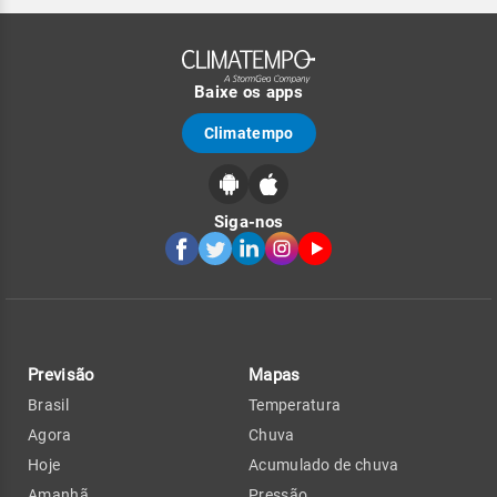
Baixe os apps
Climatempo
Siga-nos
Previsão
Mapas
Brasil
Temperatura
Agora
Chuva
Hoje
Acumulado de chuva
Amanhã
Pressão