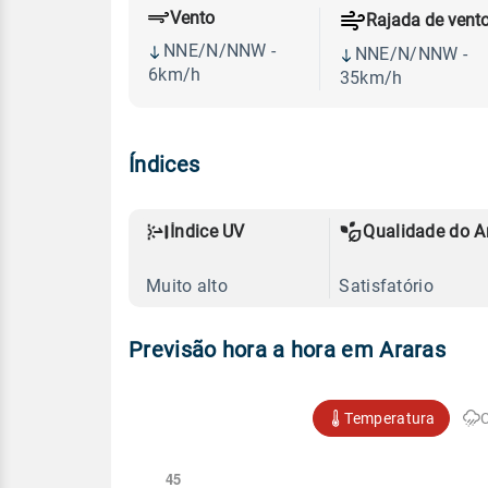
Vento
Rajada de vent
NNE/N/NNW -
NNE/N/NNW -
6km/h
35km/h
Índices
Índice UV
Qualidade do A
Muito alto
Satisfatório
Previsão hora a hora em Araras
Temperatura