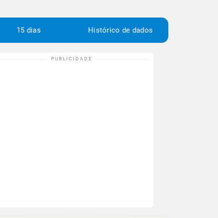
15 dias
Histórico de dados