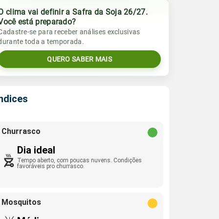
O clima vai definir a Safra da Soja 26/27.
Você está preparado?
Cadastre-se para receber análises exclusivas
durante toda a temporada.
QUERO SABER MAIS
Índices
Churrasco
Dia ideal
Tempo aberto, com poucas nuvens. Condições
favoráveis pro churrasco.
Mosquitos