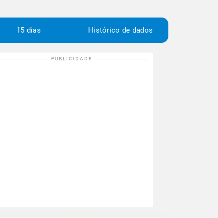
15 dias
Histórico de dados