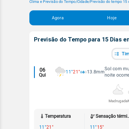
Clima e Previsão do Tempo
/
Cidade
/
Previsão do tempo 15 
Agora
Hoje
Previsão do Tempo para 15 Dias 
Tim
Alertas
Sol com mu
06
11°
21°
13.8mm
Qui
noite ocorr
meteorológicos
Madrugada
Temperatura
Sensação
11°
21°
11°
15°