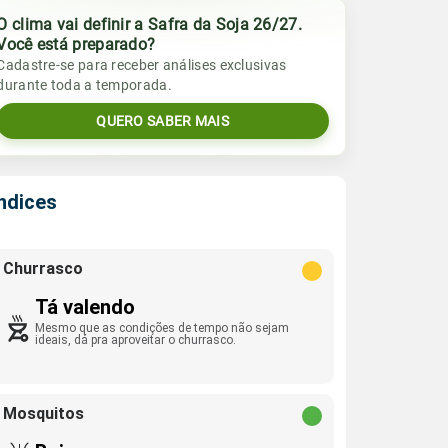
O clima vai definir a Safra da Soja 26/27.
Você está preparado?
Cadastre-se para receber análises exclusivas
durante toda a temporada.
QUERO SABER MAIS
Índices
Churrasco
Tá valendo
Mesmo que as condições de tempo não sejam
ideais, dá pra aproveitar o churrasco.
Mosquitos