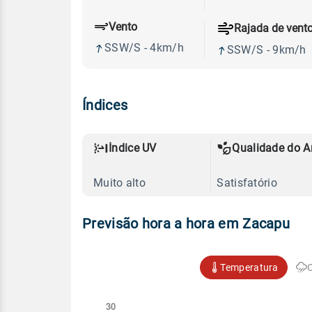
Vento
Rajada de vent
SSW/S - 4km/h
SSW/S - 9km/h
Índices
Índice UV
Qualidade do A
Muito alto
Satisfatório
Previsão hora a hora em Zacapu
Temperatura