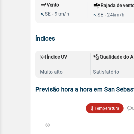
Vento
Rajada de vent
SE - 9km/h
SE - 24km/h
Índices
Índice UV
Qualidade do A
Muito alto
Satisfatório
Previsão hora a hora em San Sebast
Temperatura