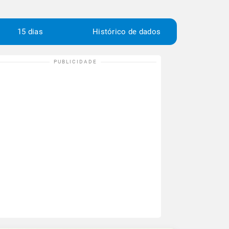
15 dias
Histórico de dados