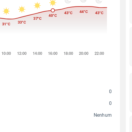
0
0
Nenhum