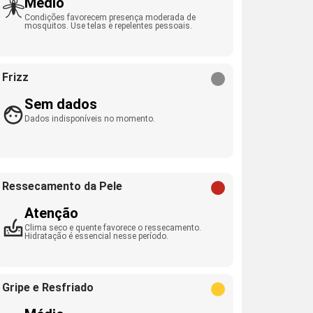
Médio
Condições favorecem presença moderada de
mosquitos. Use telas e repelentes pessoais.
Frizz
Sem dados
Dados indisponíveis no momento.
Ressecamento da Pele
Atenção
Clima seco e quente favorece o ressecamento.
Hidratação é essencial nesse período.
Gripe e Resfriado