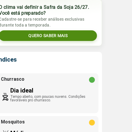
O clima vai definir a Safra da Soja 26/27.
Você está preparado?
Cadastre-se para receber análises exclusivas
durante toda a temporada.
QUERO SABER MAIS
Índices
Churrasco
Dia ideal
Tempo aberto, com poucas nuvens. Condições
favoráveis pro churrasco.
Mosquitos