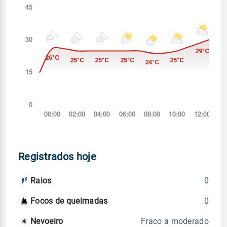
Registrados hoje
0
Raios
0
Focos de queimadas
Fraco a moderado
Nevoeiro