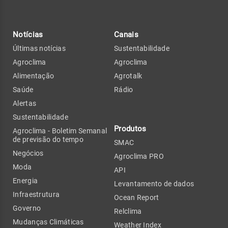
Notícias
Canais
Últimas notícias
Sustentabilidade
Agroclima
Agroclima
Alimentação
Agrotalk
Saúde
Rádio
Alertas
Sustentabilidade
Produtos
Agroclima - Boletim Semanal
de previsão do tempo
SMAC
Negócios
Agroclima PRO
Moda
API
Energia
Levantamento de dados
Infraestrutura
Ocean Report
Governo
Relclima
Mudanças Climáticas
Weather Index