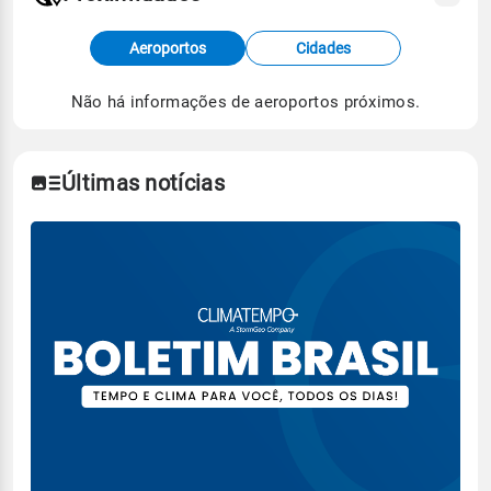
Fonte: dados combinados de estações
Aeroportos
Cidades
meteorológicas e satélite do Centro de Previsão
de Tempo e Estudos Climáticos (CPTEC).
Não há informações de aeroportos próximos.
Para obter mais informações sobre os dados
climáticos,
clique aqui.
Últimas notícias