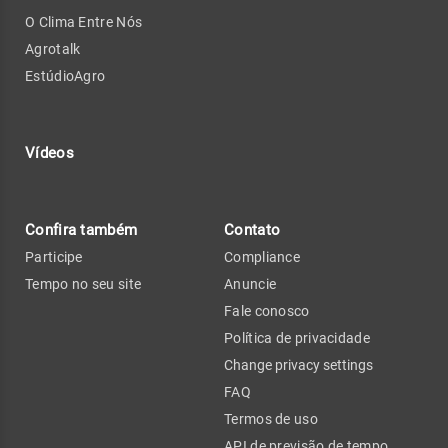
O Clima Entre Nós
Agrotalk
EstúdioAgro
Vídeos
Confira também
Contato
Participe
Compliance
Tempo no seu site
Anuncie
Fale conosco
Política de privacidade
Change privacy settings
FAQ
Termos de uso
API de previsão de tempo