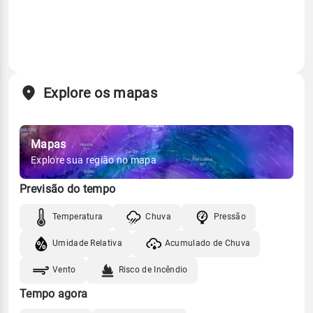
Explore os mapas
Mapas
Explore sua região no mapa
Previsão do tempo
Temperatura
Chuva
Pressão
Umidade Relativa
Acumulado de Chuva
Vento
Risco de Incêndio
Tempo agora