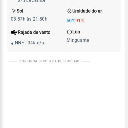
67% de chance
Sol
Umidade do ar
08:57h às 21:50h
50%
91%
Lua
Rajada de vento
Minguante
NNE - 34km/h