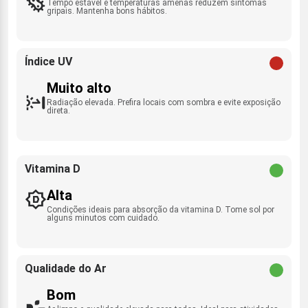
Tempo estável e temperaturas amenas reduzem sintomas
gripais. Mantenha bons hábitos.
Índice UV
Muito alto
Radiação elevada. Prefira locais com sombra e evite exposição
direta.
Vitamina D
Alta
Condições ideais para absorção da vitamina D. Tome sol por
alguns minutos com cuidado.
Qualidade do Ar
Bom