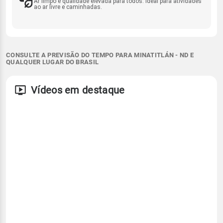
Ar limpo e qualidade elevada para todos. Ideal para atividades
ao ar livre e caminhadas.
CONSULTE A PREVISÃO DO TEMPO PARA MINATITLÁN - ND E
QUALQUER LUGAR DO BRASIL
Vídeos em destaque