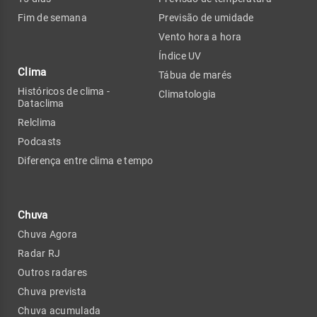
Fim de semana
Previsão de umidade
Vento hora a hora
Índice UV
Clima
Tábua de marés
Históricos de clima -
Climatologia
Dataclima
Relclima
Podcasts
Diferença entre clima e tempo
Chuva
Chuva Agora
Radar RJ
Outros radares
Chuva prevista
Chuva acumulada