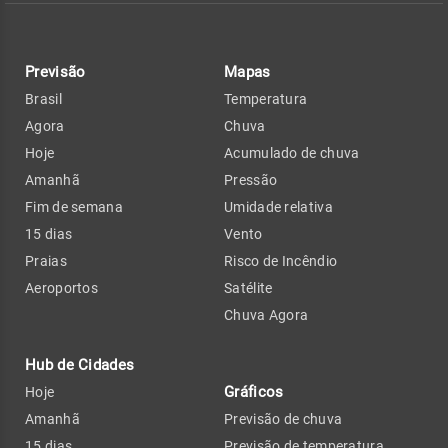
Previsão
Mapas
Brasil
Temperatura
Agora
Chuva
Hoje
Acumulado de chuva
Amanhã
Pressão
Fim de semana
Umidade relativa
15 dias
Vento
Praias
Risco de Incêndio
Aeroportos
Satélite
Chuva Agora
Hub de Cidades
Gráficos
Hoje
Amanhã
Previsão de chuva
15 dias
Previsão de temperatura