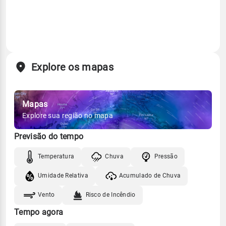
Explore os mapas
Mapas
Explore sua região no mapa
Previsão do tempo
Temperatura
Chuva
Pressão
Umidade Relativa
Acumulado de Chuva
Vento
Risco de Incêndio
Tempo agora