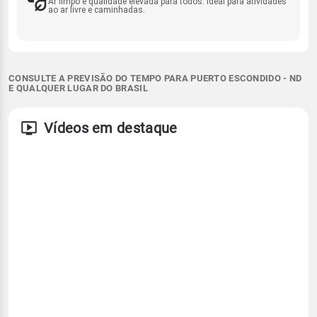
Ar limpo e qualidade elevada para todos. Ideal para atividades
ao ar livre e caminhadas.
CONSULTE A PREVISÃO DO TEMPO PARA PUERTO ESCONDIDO - ND
E QUALQUER LUGAR DO BRASIL
Vídeos em destaque