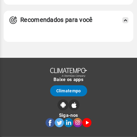
Recomendados para você
Baixe os apps
Climatempo
Siga-nos