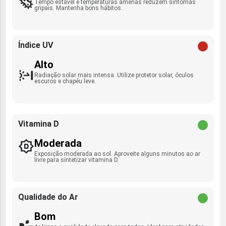
Tempo estável e temperaturas amenas reduzem sintomas
gripais. Mantenha bons hábitos.
Índice UV
Alto
Radiação solar mais intensa. Utilize protetor solar, óculos
escuros e chapéu leve.
Vitamina D
Moderada
Exposição moderada ao sol. Aproveite alguns minutos ao ar
livre para sintetizar vitamina D.
Qualidade do Ar
Bom