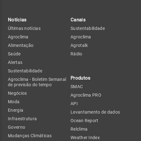
Notícias
Canais
Últimas notícias
Sustentabilidade
Agroclima
Agroclima
Alimentação
Agrotalk
Saúde
Rádio
Alertas
Sustentabilidade
Produtos
Agroclima - Boletim Semanal
de previsão do tempo
SMAC
Negócios
Agroclima PRO
Moda
API
Energia
Levantamento de dados
Infraestrutura
Ocean Report
Governo
Relclima
Mudanças Climáticas
Weather Index