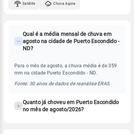
Satélite
Chuva Agora
FAQ
Qual é a média mensal de chuva em
-
agosto na cidade de Puerto Escondido -
Perguntas
ND?
frequentes
sobre
Para o mês de agosto, a chuva média é de 359
chuva
mm na cidade Puerto Escondido - ND.
e
temperatura
Fonte: 30 anos de dados de reanálise ERA5.
Quanto já choveu em Puerto Escondido
no mês de agosto/2026?