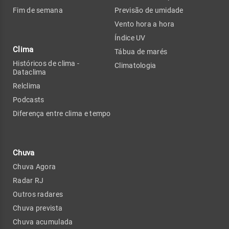
Fim de semana
Previsão de umidade
Vento hora a hora
Índice UV
Clima
Tábua de marés
Históricos de clima -
Climatologia
Dataclima
Relclima
Podcasts
Diferença entre clima e tempo
Chuva
Chuva Agora
Radar RJ
Outros radares
Chuva prevista
Chuva acumulada