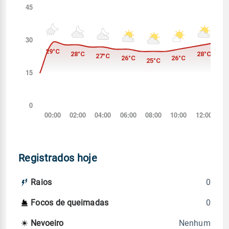
Registrados hoje
0
Raios
0
Focos de queimadas
Nenhum
Nevoeiro