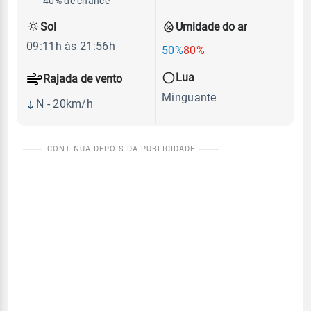
40% de chance
Sol
Umidade do ar
09:11h às 21:56h
50%
80%
Lua
Rajada de vento
Minguante
N - 20km/h