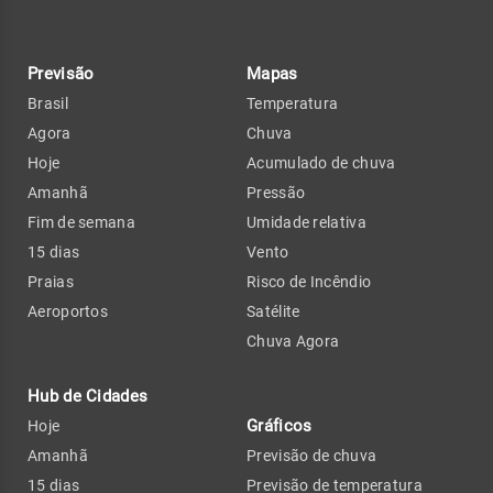
Previsão
Mapas
Brasil
Temperatura
Agora
Chuva
Hoje
Acumulado de chuva
Amanhã
Pressão
Fim de semana
Umidade relativa
15 dias
Vento
Praias
Risco de Incêndio
Aeroportos
Satélite
Chuva Agora
Hub de Cidades
Gráficos
Hoje
Amanhã
Previsão de chuva
15 dias
Previsão de temperatura