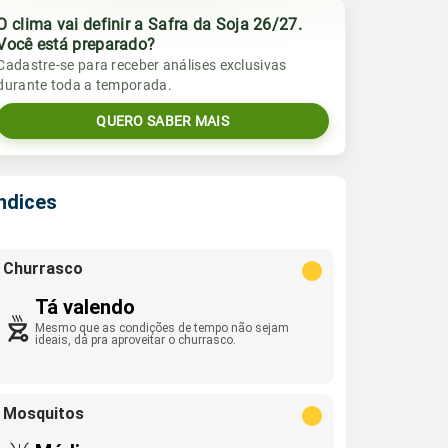
O clima vai definir a Safra da Soja 26/27.
Você está preparado?
Cadastre-se para receber análises exclusivas
durante toda a temporada.
QUERO SABER MAIS
Índices
Churrasco
Tá valendo
Mesmo que as condições de tempo não sejam
ideais, dá pra aproveitar o churrasco.
Mosquitos