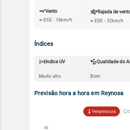
Vento
Rajada de vent
ESE - 16km/h
ESE - 32km/h
Índices
Índice UV
Qualidade do A
Muito alto
Bom
Previsão hora a hora em Reynosa
Temperatura