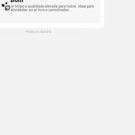
Bom
Ar limpo e qualidade elevada para todos. Ideal para
atividades ao ar livre e caminhadas.