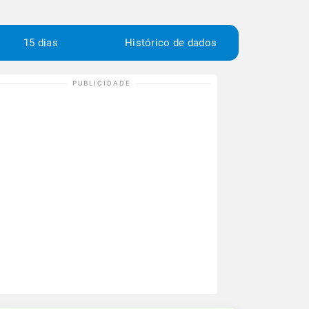
15 dias
Histórico de dados