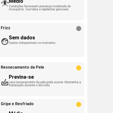
Médio
Condições favorecem presença moderada de
mosquitos. Use telas e repelentes pessoais.
Frizz
Sem dados
Dados indisponíveis no momento.
Ressecamento da Pele
Previna-se
Leve ressecamento da pele pode ocorrer. Mantenha a
hidratação durante o dia todo.
Gripe e Resfriado