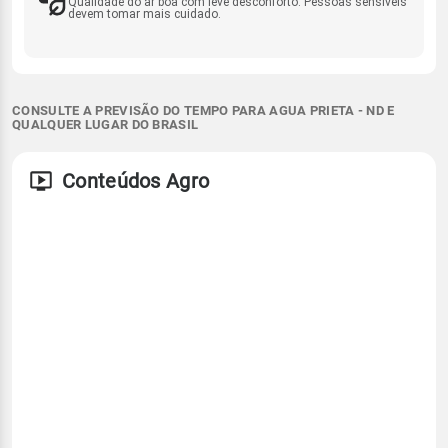
Qualidade do ar boa com leve desconforto. Pessoas sensíveis
devem tomar mais cuidado.
CONSULTE A PREVISÃO DO TEMPO PARA AGUA PRIETA - ND E
QUALQUER LUGAR DO BRASIL
Conteúdos Agro