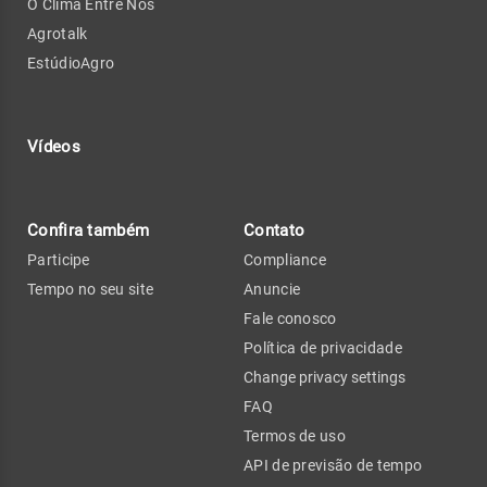
O Clima Entre Nós
Agrotalk
EstúdioAgro
Vídeos
Confira também
Contato
Participe
Compliance
Tempo no seu site
Anuncie
Fale conosco
Política de privacidade
Change privacy settings
FAQ
Termos de uso
API de previsão de tempo