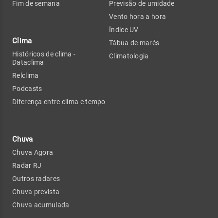
Fim de semana
Previsão de umidade
Vento hora a hora
Índice UV
Clima
Tábua de marés
Históricos de clima -
Climatologia
Dataclima
Relclima
Podcasts
Diferença entre clima e tempo
Chuva
Chuva Agora
Radar RJ
Outros radares
Chuva prevista
Chuva acumulada