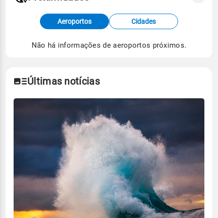
Fonte: dados combinados de estações
Aeroportos
Cidades
meteorológicas e satélite do Centro de Previsão
de Tempo e Estudos Climáticos (CPTEC).
Não há informações de aeroportos próximos.
Para obter mais informações sobre os dados
climáticos,
clique aqui.
Últimas notícias