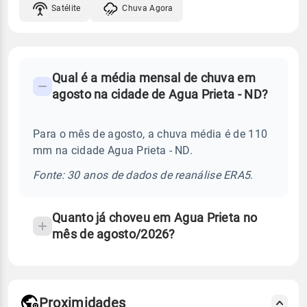
Satélite
Chuva Agora
FAQ
Qual é a média mensal de chuva em
-
agosto na cidade de Agua Prieta - ND?
Perguntas
frequentes
Para o mês de agosto, a chuva média é de 110
sobre
mm na cidade Agua Prieta - ND.
chuva
e
Fonte: 30 anos de dados de reanálise ERA5.
temperatura
Quanto já choveu em Agua Prieta no
mês de agosto/2026?
Proximidades