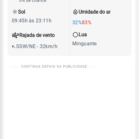
0% de chance
Sol
Umidade do ar
09:45h às 23:11h
32%
83%
Lua
Rajada de vento
Minguante
SSW/NE - 32km/h