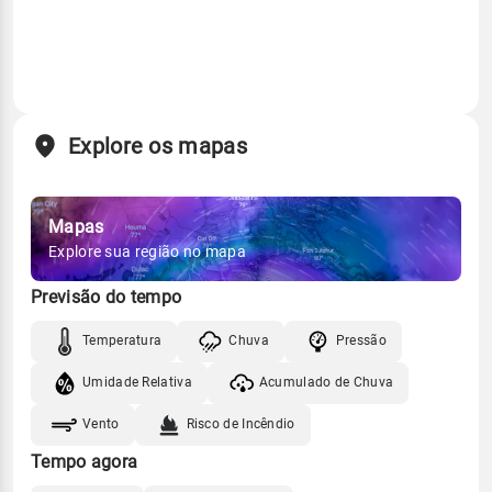
Explore os mapas
Mapas
Explore sua região no mapa
Previsão do tempo
Temperatura
Chuva
Pressão
Umidade Relativa
Acumulado de Chuva
Vento
Risco de Incêndio
Tempo agora