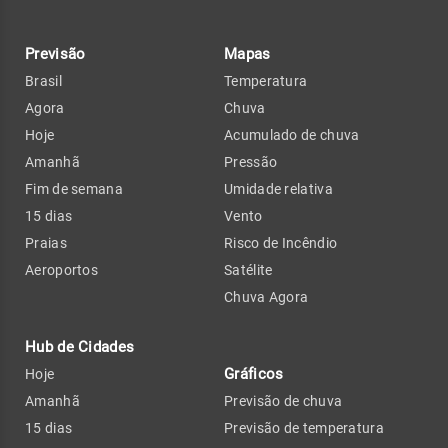
Previsão
Mapas
Brasil
Temperatura
Agora
Chuva
Hoje
Acumulado de chuva
Amanhã
Pressão
Fim de semana
Umidade relativa
15 dias
Vento
Praias
Risco de Incêndio
Aeroportos
Satélite
Chuva Agora
Hub de Cidades
Gráficos
Hoje
Amanhã
Previsão de chuva
15 dias
Previsão de temperatura