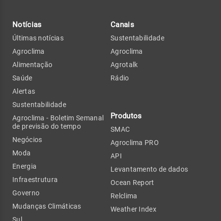
Notícias
Canais
Últimas notícias
Sustentabilidade
Agroclima
Agroclima
Alimentação
Agrotalk
Saúde
Rádio
Alertas
Sustentabilidade
Produtos
Agroclima - Boletim Semanal
de previsão do tempo
SMAC
Negócios
Agroclima PRO
Moda
API
Energia
Levantamento de dados
Infraestrutura
Ocean Report
Governo
Relclima
Mudanças Climáticas
Weather Index
Sul