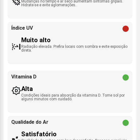
Mudanças no tempo e ar seco aumentam sintomas gripais.
Hidrate-se e evite aglomerações.
Índice UV
Muito alto
Radiação elevada. Prefira locais com sombra e evite exposição
direta.
Vitamina D
Alta
Condições ideais para absorção da vitamina D. Tome sol por
alguns minutos com cuidado.
Qualidade do Ar
Satisfatório