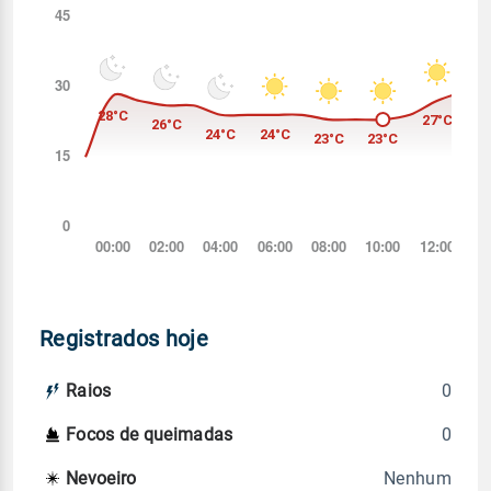
Registrados hoje
0
Raios
0
Focos de queimadas
Nenhum
Nevoeiro