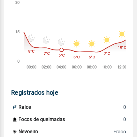
Registrados hoje
0
Raios
0
Focos de queimadas
Fraco
Nevoeiro