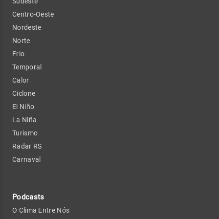
Sudeste
Centro-Oeste
Nordeste
Norte
Frio
Temporal
Calor
Ciclone
El Niño
La Niña
Turismo
Radar RS
Carnaval
Podcasts
O Clima Entre Nós