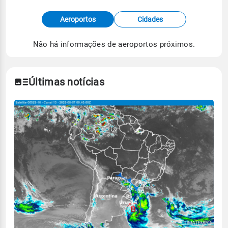
Fonte: dados combinados de estações
Aeroportos
Cidades
meteorológicas e satélite do Centro de Previsão
de Tempo e Estudos Climáticos (CPTEC).
Não há informações de aeroportos próximos.
Para obter mais informações sobre os dados
climáticos,
clique aqui.
Últimas notícias