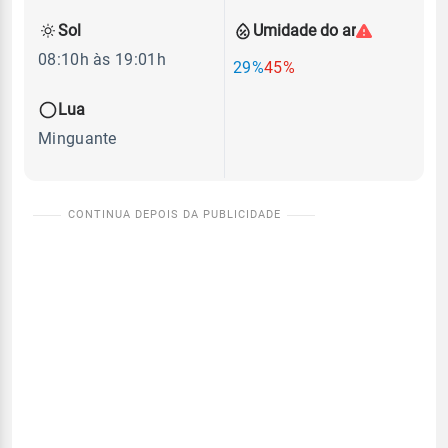
Sol
Umidade do ar
08:10h às 19:01h
29%
45%
Lua
Minguante