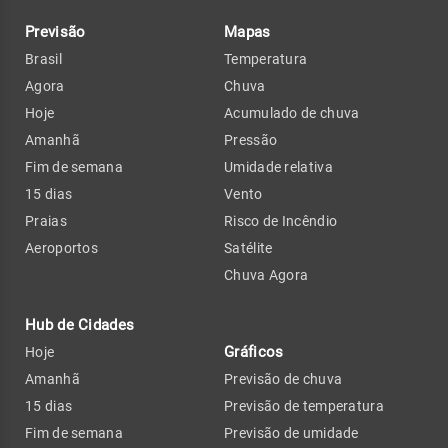
Previsão
Mapas
Brasil
Temperatura
Agora
Chuva
Hoje
Acumulado de chuva
Amanhã
Pressão
Fim de semana
Umidade relativa
15 dias
Vento
Praias
Risco de Incêndio
Aeroportos
Satélite
Chuva Agora
Hub de Cidades
Gráficos
Hoje
Amanhã
Previsão de chuva
15 dias
Previsão de temperatura
Fim de semana
Previsão de umidade