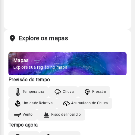
Explore os mapas
Mapas
Explore sua região no mapa
Previsão do tempo
Temperatura
Chuva
Pressão
Umidade Relativa
Acumulado de Chuva
Vento
Risco de Incêndio
Tempo agora