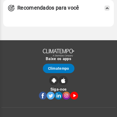
Recomendados para você
Baixe os apps
Climatempo
Siga-nos