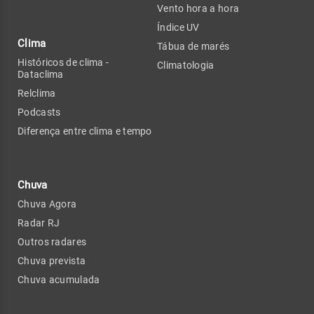
Vento hora a hora
Índice UV
Clima
Tábua de marés
Históricos de clima -
Climatologia
Dataclima
Relclima
Podcasts
Diferença entre clima e tempo
Chuva
Chuva Agora
Radar RJ
Outros radares
Chuva prevista
Chuva acumulada