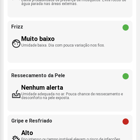
água parada nas áreas externas.
Frizz
Muito baixo
Umidade baixa. Dia com pouca variação nos fios.
Ressecamento da Pele
Nenhum alerta
Umidade adequada no ar. Pouca chance de ressecamento e
desconforto na pele exposta.
Gripe e Resfriado
Alto
Frio intenso ou tempo instável elevam o risco de infecções.