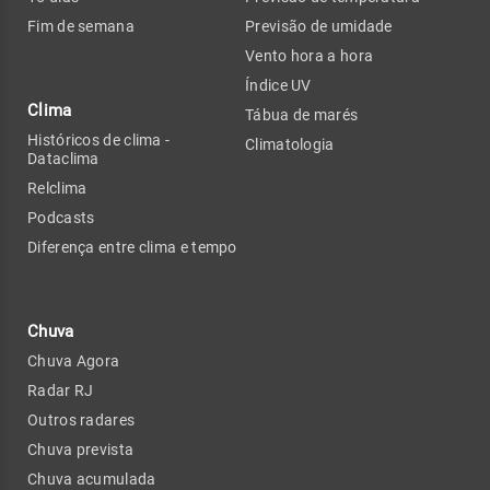
Fim de semana
Previsão de umidade
Vento hora a hora
Índice UV
Clima
Tábua de marés
Históricos de clima -
Climatologia
Dataclima
Relclima
Podcasts
Diferença entre clima e tempo
Chuva
Chuva Agora
Radar RJ
Outros radares
Chuva prevista
Chuva acumulada