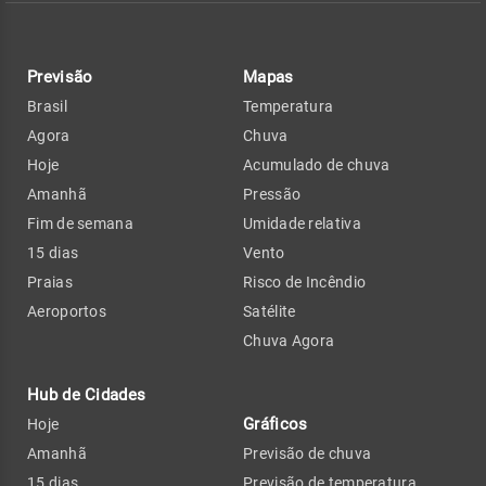
Previsão
Mapas
Brasil
Temperatura
Agora
Chuva
Hoje
Acumulado de chuva
Amanhã
Pressão
Fim de semana
Umidade relativa
15 dias
Vento
Praias
Risco de Incêndio
Aeroportos
Satélite
Chuva Agora
Hub de Cidades
Gráficos
Hoje
Amanhã
Previsão de chuva
15 dias
Previsão de temperatura