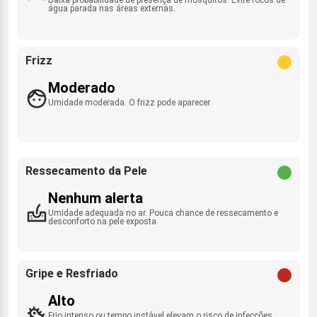
água parada nas áreas externas.
Frizz
Moderado
Umidade moderada. O frizz pode aparecer.
Ressecamento da Pele
Nenhum alerta
Umidade adequada no ar. Pouca chance de ressecamento e
desconforto na pele exposta.
Gripe e Resfriado
Alto
Frio intenso ou tempo instável elevam o risco de infecções.