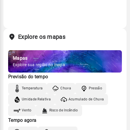
Explore os mapas
Mapas
Explore sua região no mapa
Previsão do tempo
Temperatura
Chuva
Pressão
Umidade Relativa
Acumulado de Chuva
Vento
Risco de Incêndio
Tempo agora