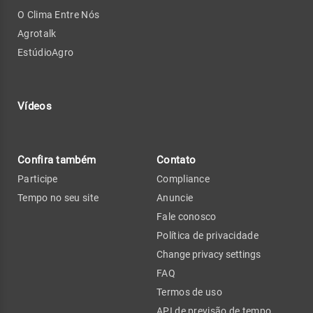
O Clima Entre Nós
Agrotalk
EstúdioAgro
Vídeos
Confira também
Contato
Participe
Compliance
Tempo no seu site
Anuncie
Fale conosco
Política de privacidade
Change privacy settings
FAQ
Termos de uso
API de previsão de tempo