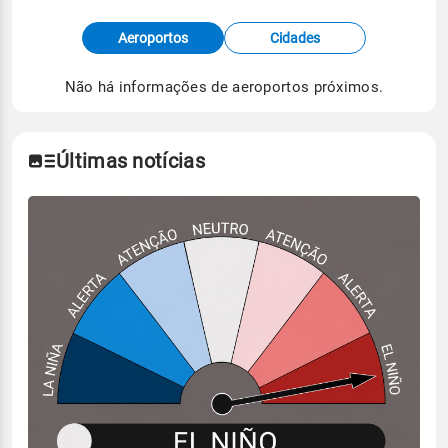
Fonte: dados combinados de estações
Aeroportos
Cidades
meteorológicas e satélite do Centro de Previsão
de Tempo e Estudos Climáticos (CPTEC).
Não há informações de aeroportos próximos.
Para obter mais informações sobre os dados
climáticos,
clique aqui.
Últimas notícias