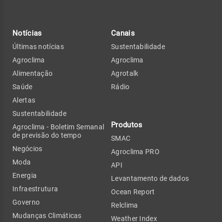
Notícias
Canais
Últimas notícias
Sustentabilidade
Agroclima
Agroclima
Alimentação
Agrotalk
Saúde
Rádio
Alertas
Sustentabilidade
Produtos
Agroclima - Boletim Semanal
de previsão do tempo
SMAC
Negócios
Agroclima PRO
Moda
API
Energia
Levantamento de dados
Infraestrutura
Ocean Report
Governo
Relclima
Mudanças Climáticas
Weather Index