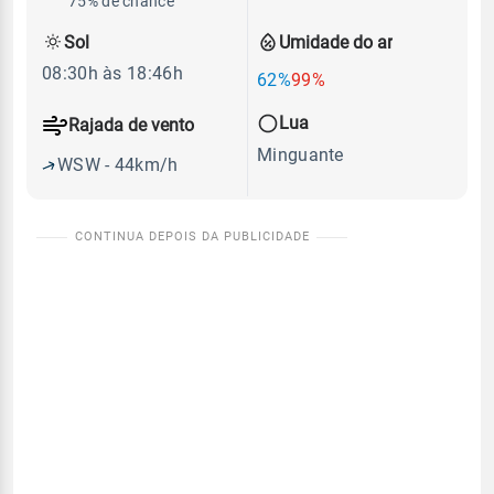
75% de chance
Sol
Umidade do ar
08:30h às 18:46h
62%
99%
Lua
Rajada de vento
Minguante
WSW - 44km/h