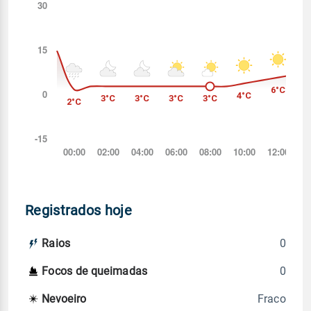
Registrados hoje
0
Raios
0
Focos de queimadas
Fraco
Nevoeiro