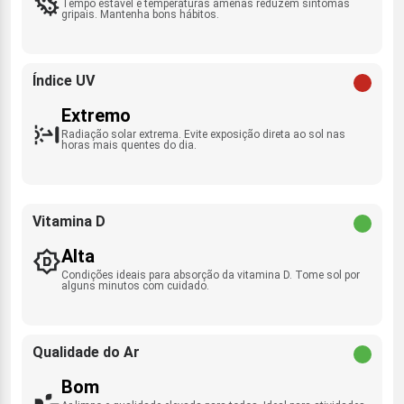
Tempo estável e temperaturas amenas reduzem sintomas
gripais. Mantenha bons hábitos.
Índice UV
Extremo
Radiação solar extrema. Evite exposição direta ao sol nas
horas mais quentes do dia.
Vitamina D
Alta
Condições ideais para absorção da vitamina D. Tome sol por
alguns minutos com cuidado.
Qualidade do Ar
Bom