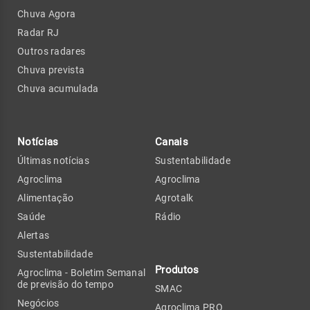
Chuva Agora
Radar RJ
Outros radares
Chuva prevista
Chuva acumulada
Notícias
Canais
Últimas notícias
Sustentabilidade
Agroclima
Agroclima
Alimentação
Agrotalk
Saúde
Rádio
Alertas
Sustentabilidade
Produtos
Agroclima - Boletim Semanal
de previsão do tempo
SMAC
Negócios
Agroclima PRO