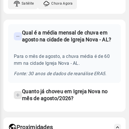
Satélite
Chuva Agora
FAQ
Qual é a média mensal de chuva em
-
agosto na cidade de Igreja Nova - AL?
Perguntas
frequentes
Para o mês de agosto, a chuva média é de 60
sobre
mm na cidade Igreja Nova - AL.
chuva
e
Fonte: 30 anos de dados de reanálise ERA5.
temperatura
Quanto já choveu em Igreja Nova no
mês de agosto/2026?
Proximidades