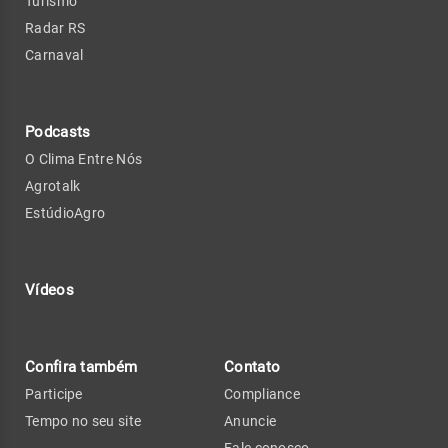
Turismo
Radar RS
Carnaval
Podcasts
O Clima Entre Nós
Agrotalk
EstúdioAgro
Vídeos
Confira também
Contato
Participe
Compliance
Tempo no seu site
Anuncie
Fale conosco