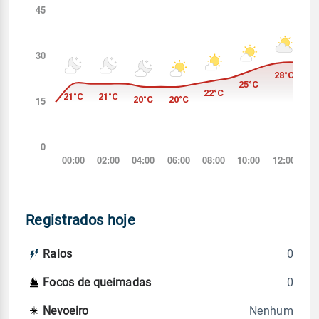
Registrados hoje
0
Raios
0
Focos de queimadas
Nenhum
Nevoeiro