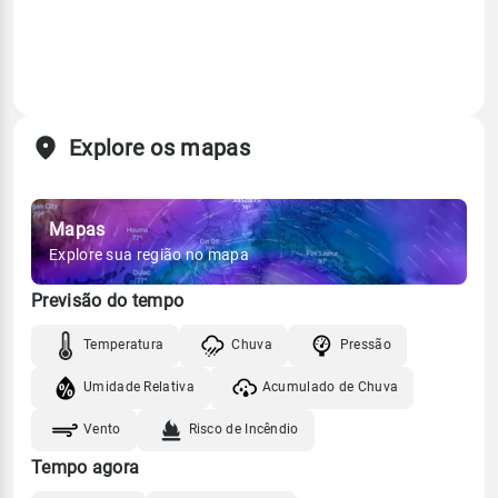
Explore os mapas
Mapas
Explore sua região no mapa
Previsão do tempo
Temperatura
Chuva
Pressão
Umidade Relativa
Acumulado de Chuva
Vento
Risco de Incêndio
Tempo agora