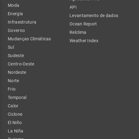
Moda
API
Energia
Levantamento de dados
Infraestrutura
Ocean Report
Governo
Relclima
Mudanças Climáticas
Weather Index
Sul
Sudeste
Centro-Oeste
Nordeste
Norte
Frio
Temporal
Calor
Ciclone
El Niño
La Niña