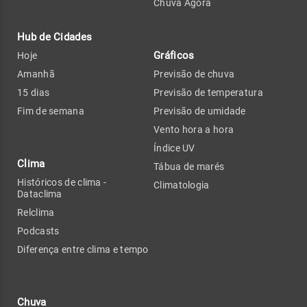
Chuva Agora
Hub de Cidades
Gráficos
Hoje
Amanhã
Previsão de chuva
15 dias
Previsão de temperatura
Fim de semana
Previsão de umidade
Vento hora a hora
Índice UV
Clima
Tábua de marés
Históricos de clima -
Climatologia
Dataclima
Relclima
Podcasts
Diferença entre clima e tempo
Chuva