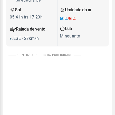
56% de chance
Sol
Umidade do ar
05:41h às 17:23h
60%
96%
Lua
Rajada de vento
Minguante
ESE - 27km/h