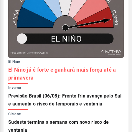
El Niño
El Niño já é forte e ganhará mais força até a
primavera
Inverno
Previsão Brasil (06/08): Frente fria avança pelo Sul
e aumenta o risco de temporais e ventania
Ciclone
Sudeste termina a semana com novo risco de
ventania