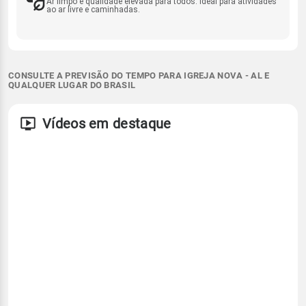
Ar limpo e qualidade elevada para todos. Ideal para atividades
ao ar livre e caminhadas.
CONSULTE A PREVISÃO DO TEMPO PARA IGREJA NOVA - AL E
QUALQUER LUGAR DO BRASIL
Vídeos em destaque