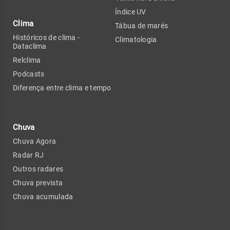
Índice UV
Clima
Tábua de marés
Históricos de clima -
Climatologia
Dataclima
Relclima
Podcasts
Diferença entre clima e tempo
Chuva
Chuva Agora
Radar RJ
Outros radares
Chuva prevista
Chuva acumulada