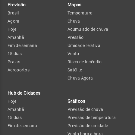
Previsão
Mapas
Brasil
Temperatura
Agora
Chuva
Hoje
Acumulado de chuva
Amanhã
Pressão
Fim de semana
Umidade relativa
15 dias
Vento
Praias
Risco de Incêndio
Aeroportos
Satélite
Chuva Agora
Hub de Cidades
Gráficos
Hoje
Amanhã
Previsão de chuva
15 dias
Previsão de temperatura
Fim de semana
Previsão de umidade
Vento hora a hora