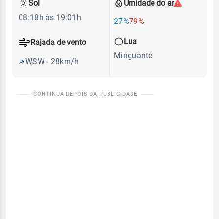
Sol
Umidade do ar
08:18h às 19:01h
27%
79%
Lua
Rajada de vento
Minguante
WSW - 28km/h