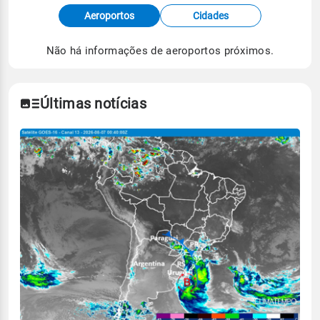
Fonte: dados combinados de estações
Aeroportos
Cidades
meteorológicas e satélite do Centro de Previsão
de Tempo e Estudos Climáticos (CPTEC).
Não há informações de aeroportos próximos.
Para obter mais informações sobre os dados
climáticos,
clique aqui.
Últimas notícias