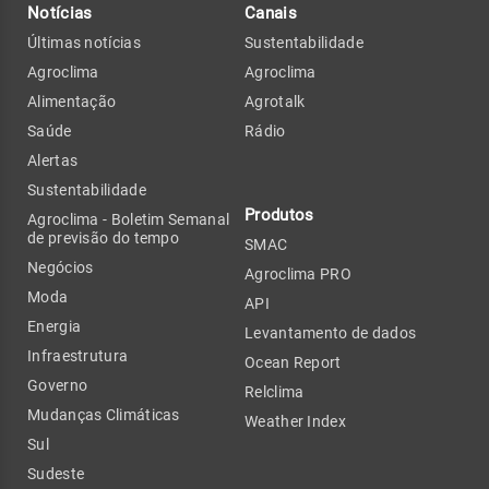
Notícias
Canais
Últimas notícias
Sustentabilidade
Agroclima
Agroclima
Alimentação
Agrotalk
Saúde
Rádio
Alertas
Sustentabilidade
Produtos
Agroclima - Boletim Semanal
de previsão do tempo
SMAC
Negócios
Agroclima PRO
Moda
API
Energia
Levantamento de dados
Infraestrutura
Ocean Report
Governo
Relclima
Mudanças Climáticas
Weather Index
Sul
Sudeste