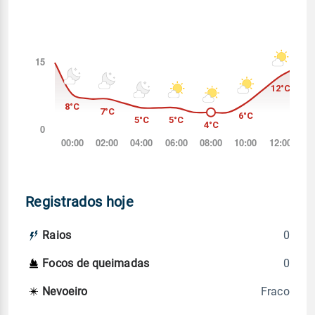
Registrados hoje
0
Raios
0
Focos de queimadas
Fraco
Nevoeiro