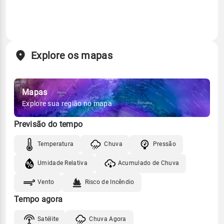
Explore os mapas
Mapas
Explore sua região no mapa
Previsão do tempo
Temperatura
Chuva
Pressão
Umidade Relativa
Acumulado de Chuva
Vento
Risco de Incêndio
Tempo agora
Satélite
Chuva Agora