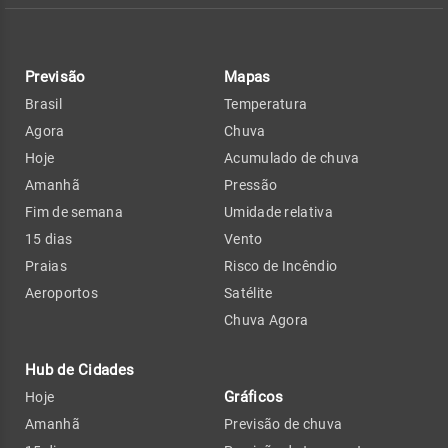
Previsão
Mapas
Brasil
Temperatura
Agora
Chuva
Hoje
Acumulado de chuva
Amanhã
Pressão
Fim de semana
Umidade relativa
15 dias
Vento
Praias
Risco de Incêndio
Aeroportos
Satélite
Chuva Agora
Hub de Cidades
Gráficos
Hoje
Amanhã
Previsão de chuva