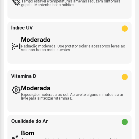
Tempo estável e temperaturas amenas reduzem sintomas
gripais. Mantenha bons hábitos.
Índice UV
Moderado
Radiação moderada. Use protetor solar e acessórios leves ao
sair nas horas mais quentes.
Vitamina D
Moderada
Exposição moderada ao sol. Aproveite alguns minutos ao ar
livre para sintetizar vitamina D.
Qualidade do Ar
Bom