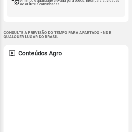
Ar limpo e qualidade elevada para todos. Ideal para atividades
ao ar livre e caminhadas.
CONSULTE A PREVISÃO DO TEMPO PARA APARTADO - ND E
QUALQUER LUGAR DO BRASIL
Conteúdos Agro