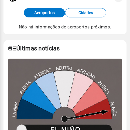
Fonte: dados combinados de estações
Aeroportos
Cidades
meteorológicas e satélite do Centro de Previsão
de Tempo e Estudos Climáticos (CPTEC).
Não há informações de aeroportos próximos.
Para obter mais informações sobre os dados
climáticos,
clique aqui.
Últimas notícias