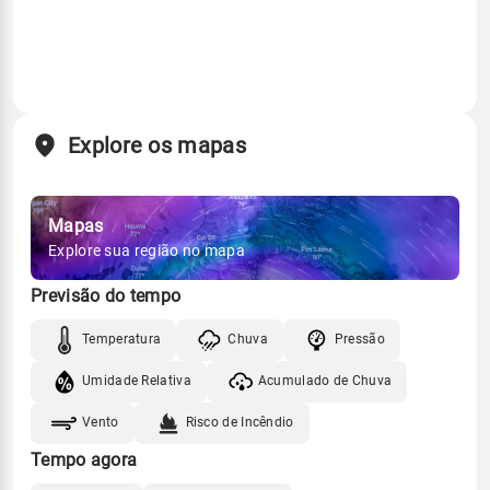
Explore os mapas
Mapas
Explore sua região no mapa
Previsão do tempo
Temperatura
Chuva
Pressão
Umidade Relativa
Acumulado de Chuva
Vento
Risco de Incêndio
Tempo agora