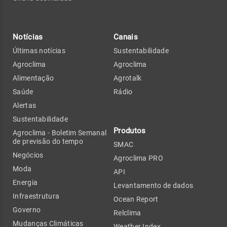
Notícias
Canais
Últimas notícias
Sustentabilidade
Agroclima
Agroclima
Alimentação
Agrotalk
Saúde
Rádio
Alertas
Sustentabilidade
Produtos
Agroclima - Boletim Semanal
de previsão do tempo
SMAC
Negócios
Agroclima PRO
Moda
API
Energia
Levantamento de dados
Infraestrutura
Ocean Report
Governo
Relclima
Mudanças Climáticas
Weather Index