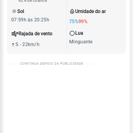
92% de chance
Sol
Umidade do ar
07:59h às 20:25h
75%
99%
Lua
Rajada de vento
Minguante
S - 22km/h