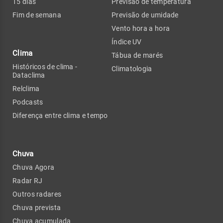
15 dias
Previsão de temperatura
Fim de semana
Previsão de umidade
Vento hora a hora
Índice UV
Clima
Tábua de marés
Históricos de clima -
Climatologia
Dataclima
Relclima
Podcasts
Diferença entre clima e tempo
Chuva
Chuva Agora
Radar RJ
Outros radares
Chuva prevista
Chuva acumulada