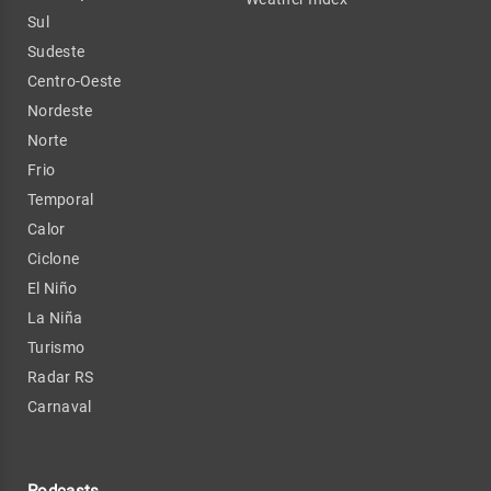
Sul
Sudeste
Centro-Oeste
Nordeste
Norte
Frio
Temporal
Calor
Ciclone
El Niño
La Niña
Turismo
Radar RS
Carnaval
Podcasts