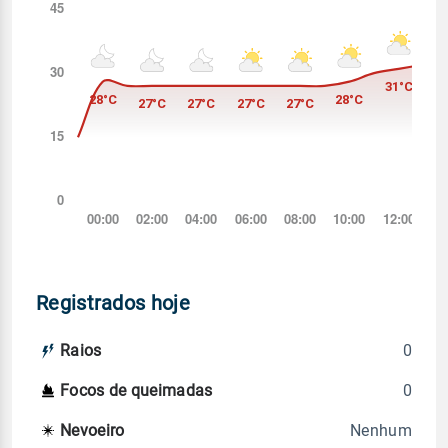
Registrados hoje
0
Raios
0
Focos de queimadas
Nenhum
Nevoeiro