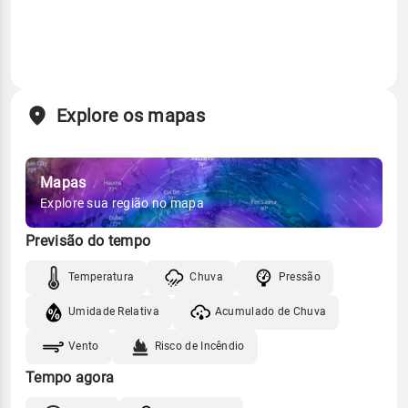
Explore os mapas
Mapas
Explore sua região no mapa
Previsão do tempo
Temperatura
Chuva
Pressão
Umidade Relativa
Acumulado de Chuva
Vento
Risco de Incêndio
Tempo agora