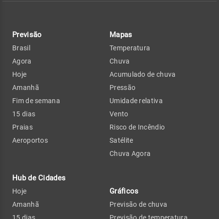
Previsão
Mapas
Brasil
Temperatura
Agora
Chuva
Hoje
Acumulado de chuva
Amanhã
Pressão
Fim de semana
Umidade relativa
15 dias
Vento
Praias
Risco de Incêndio
Aeroportos
Satélite
Chuva Agora
Hub de Cidades
Gráficos
Hoje
Amanhã
Previsão de chuva
15 dias
Previsão de temperatura