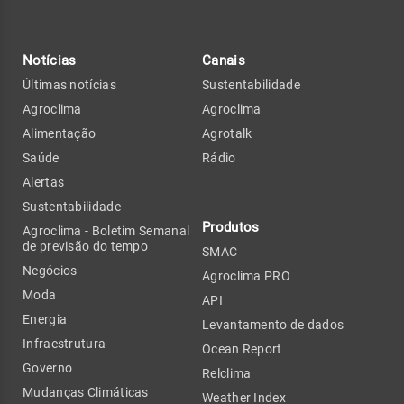
Notícias
Canais
Últimas notícias
Sustentabilidade
Agroclima
Agroclima
Alimentação
Agrotalk
Saúde
Rádio
Alertas
Sustentabilidade
Produtos
Agroclima - Boletim Semanal
de previsão do tempo
SMAC
Negócios
Agroclima PRO
Moda
API
Energia
Levantamento de dados
Infraestrutura
Ocean Report
Governo
Relclima
Mudanças Climáticas
Weather Index