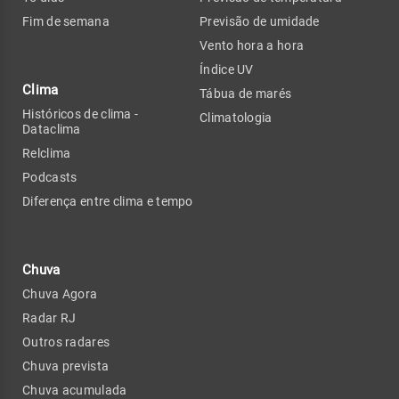
Fim de semana
Previsão de umidade
Vento hora a hora
Índice UV
Clima
Tábua de marés
Históricos de clima -
Climatologia
Dataclima
Relclima
Podcasts
Diferença entre clima e tempo
Chuva
Chuva Agora
Radar RJ
Outros radares
Chuva prevista
Chuva acumulada