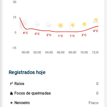
Registrados hoje
0
Raios
0
Focos de queimadas
Fraco
Nevoeiro