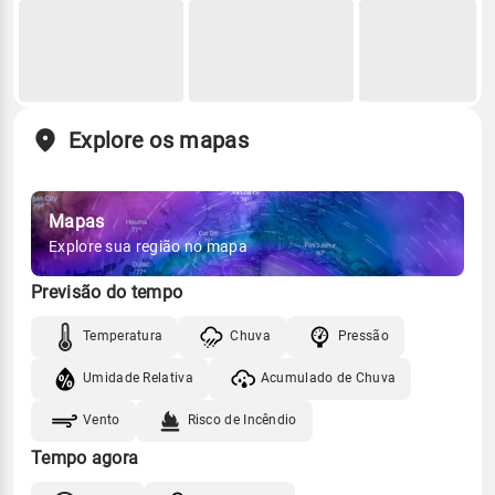
Explore os mapas
Mapas
Explore sua região no mapa
Previsão do tempo
Temperatura
Chuva
Pressão
Umidade Relativa
Acumulado de Chuva
Vento
Risco de Incêndio
Tempo agora