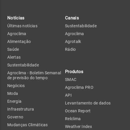
Notícias
Canais
Últimas notícias
Sustentabilidade
Agroclima
Agroclima
Alimentação
Agrotalk
Saúde
Rádio
Alertas
Sustentabilidade
Produtos
Agroclima - Boletim Semanal
de previsão do tempo
SMAC
Negócios
Agroclima PRO
Moda
API
Energia
Levantamento de dados
Infraestrutura
Ocean Report
Governo
Relclima
Mudanças Climáticas
Weather Index