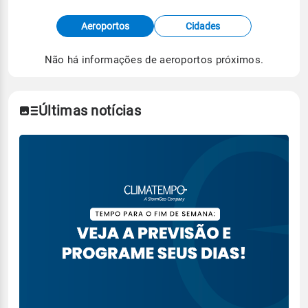
Fonte: dados combinados de estações
Aeroportos
Cidades
meteorológicas e satélite do Centro de Previsão
de Tempo e Estudos Climáticos (CPTEC).
Não há informações de aeroportos próximos.
Para obter mais informações sobre os dados
climáticos,
clique aqui.
Últimas notícias