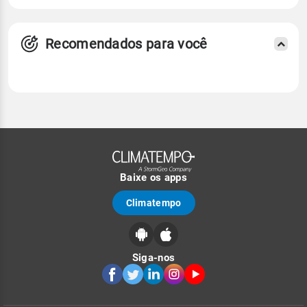
Recomendados para você
Baixe os apps
Climatempo
Siga-nos