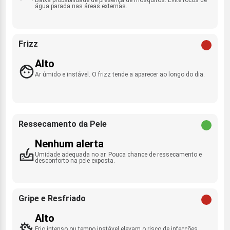
água parada nas áreas externas.
Frizz
Alto
Ar úmido e instável. O frizz tende a aparecer ao longo do dia.
Ressecamento da Pele
Nenhum alerta
Umidade adequada no ar. Pouca chance de ressecamento e
desconforto na pele exposta.
Gripe e Resfriado
Alto
Frio intenso ou tempo instável elevam o risco de infecções.