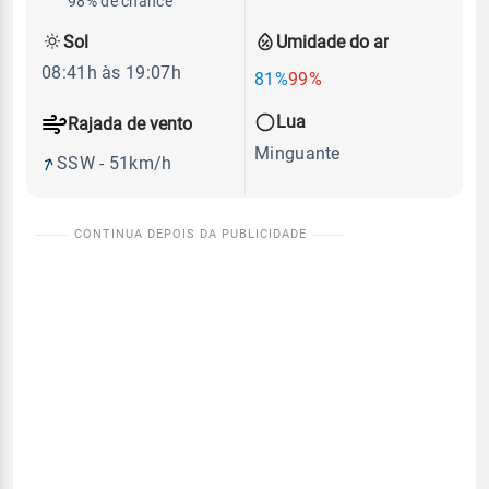
98% de chance
Sol
Umidade do ar
08:41h às 19:07h
81%
99%
Lua
Rajada de vento
Minguante
SSW - 51km/h