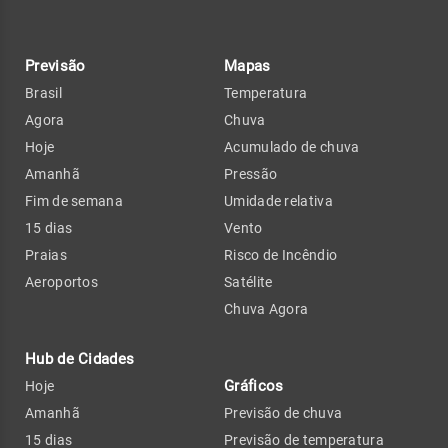
Previsão
Mapas
Brasil
Temperatura
Agora
Chuva
Hoje
Acumulado de chuva
Amanhã
Pressão
Fim de semana
Umidade relativa
15 dias
Vento
Praias
Risco de Incêndio
Aeroportos
Satélite
Chuva Agora
Hub de Cidades
Gráficos
Hoje
Amanhã
Previsão de chuva
15 dias
Previsão de temperatura