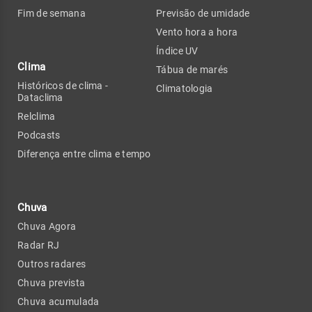
Fim de semana
Previsão de umidade
Vento hora a hora
Índice UV
Clima
Tábua de marés
Históricos de clima -
Climatologia
Dataclima
Relclima
Podcasts
Diferença entre clima e tempo
Chuva
Chuva Agora
Radar RJ
Outros radares
Chuva prevista
Chuva acumulada