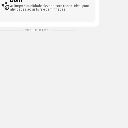
Bom
Ar limpo e qualidade elevada para todos. Ideal para
atividades ao ar livre e caminhadas.