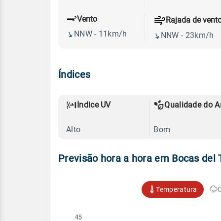
Vento
Rajada de vent
NNW - 11km/h
NNW - 23km/h
Índices
Índice UV
Qualidade do A
Alto
Bom
Previsão hora a hora em Bocas del 
Temperatura