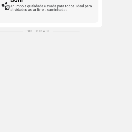
Bom
Ar limpo e qualidade elevada para todos. Ideal para
atividades ao ar livre e caminhadas.