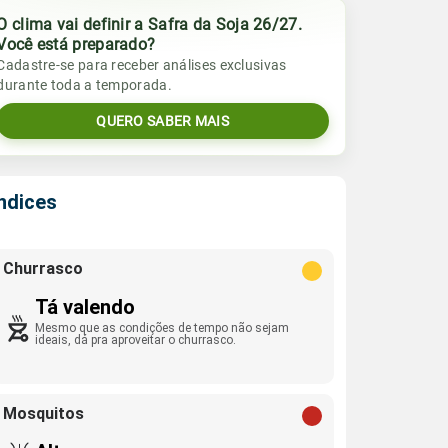
O clima vai definir a Safra da Soja 26/27.
Você está preparado?
Cadastre-se para receber análises exclusivas
durante toda a temporada.
QUERO SABER MAIS
Índices
Churrasco
Tá valendo
Mesmo que as condições de tempo não sejam
ideais, dá pra aproveitar o churrasco.
Mosquitos