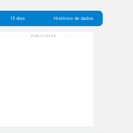
15 dias
Histórico de dados