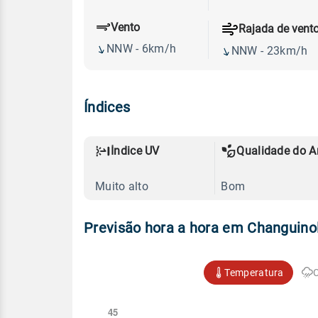
Vento
Rajada de vent
NNW - 6km/h
NNW - 23km/h
Índices
Índice UV
Qualidade do A
Muito alto
Bom
Previsão hora a hora em Changuino
Temperatura