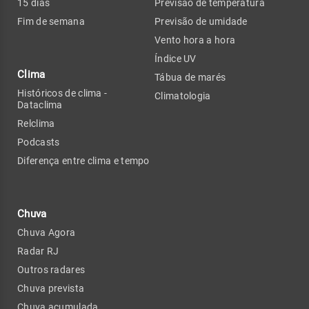
15 dias
Previsão de temperatura
Fim de semana
Previsão de umidade
Vento hora a hora
Índice UV
Clima
Tábua de marés
Históricos de clima -
Climatologia
Dataclima
Relclima
Podcasts
Diferença entre clima e tempo
Chuva
Chuva Agora
Radar RJ
Outros radares
Chuva prevista
Chuva acumulada