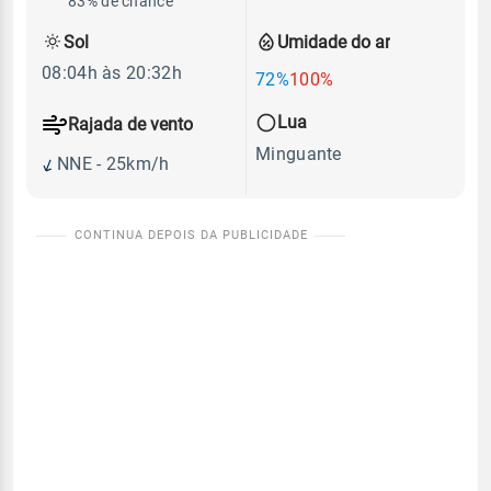
83% de chance
Sol
Umidade do ar
08:04h às 20:32h
72%
100%
Lua
Rajada de vento
Minguante
NNE - 25km/h