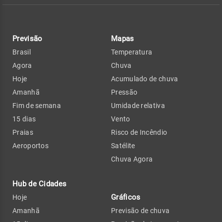
Previsão
Mapas
Brasil
Temperatura
Agora
Chuva
Hoje
Acumulado de chuva
Amanhã
Pressão
Fim de semana
Umidade relativa
15 dias
Vento
Praias
Risco de Incêndio
Aeroportos
Satélite
Chuva Agora
Hub de Cidades
Gráficos
Hoje
Amanhã
Previsão de chuva