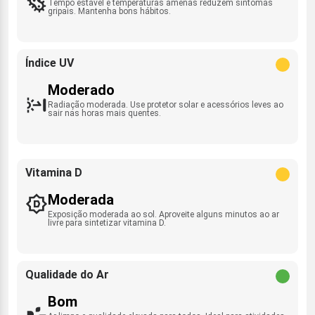
Tempo estável e temperaturas amenas reduzem sintomas
gripais. Mantenha bons hábitos.
Índice UV
Moderado
Radiação moderada. Use protetor solar e acessórios leves ao
sair nas horas mais quentes.
Vitamina D
Moderada
Exposição moderada ao sol. Aproveite alguns minutos ao ar
livre para sintetizar vitamina D.
Qualidade do Ar
Bom