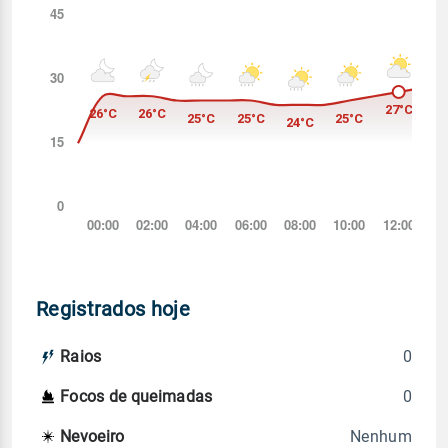
Registrados hoje
0
Raios
0
Focos de queimadas
Nenhum
Nevoeiro