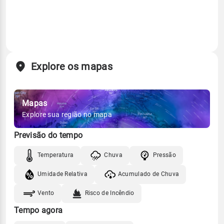
Explore os mapas
Mapas
Explore sua região no mapa
Previsão do tempo
Temperatura
Chuva
Pressão
Umidade Relativa
Acumulado de Chuva
Vento
Risco de Incêndio
Tempo agora