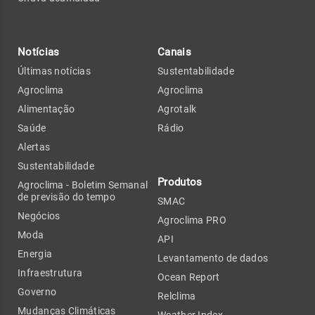
Notícias
Canais
Últimas notícias
Sustentabilidade
Agroclima
Agroclima
Alimentação
Agrotalk
Saúde
Rádio
Alertas
Sustentabilidade
Produtos
Agroclima - Boletim Semanal
de previsão do tempo
SMAC
Negócios
Agroclima PRO
Moda
API
Energia
Levantamento de dados
Infraestrutura
Ocean Report
Governo
Relclima
Mudanças Climáticas
Weather Index