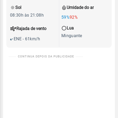
Sol
Umidade do ar
08:30h às 21:08h
59%
92%
Lua
Rajada de vento
Minguante
ENE - 61km/h