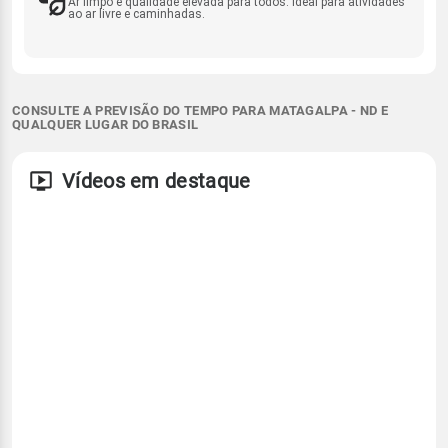
Ar limpo e qualidade elevada para todos. Ideal para atividades
ao ar livre e caminhadas.
CONSULTE A PREVISÃO DO TEMPO PARA MATAGALPA - ND E
QUALQUER LUGAR DO BRASIL
Vídeos em destaque