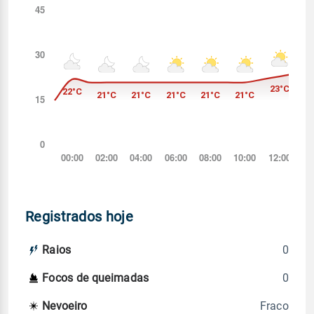
Registrados hoje
0
Raios
0
Focos de queimadas
Fraco
Nevoeiro