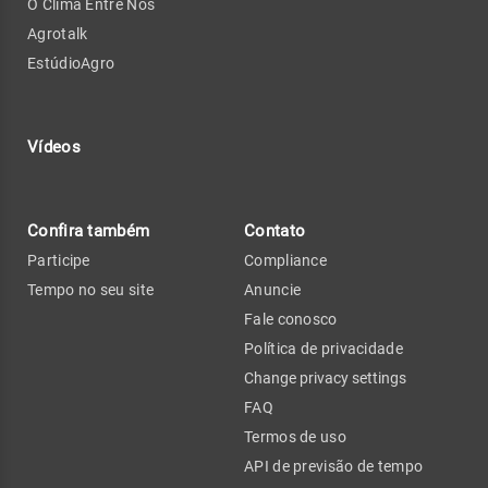
O Clima Entre Nós
Agrotalk
EstúdioAgro
Vídeos
Confira também
Contato
Participe
Compliance
Tempo no seu site
Anuncie
Fale conosco
Política de privacidade
Change privacy settings
FAQ
Termos de uso
API de previsão de tempo