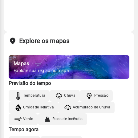
Explore os mapas
Mapas
Explore sua região no mapa
Previsão do tempo
Temperatura
Chuva
Pressão
Umidade Relativa
Acumulado de Chuva
Vento
Risco de Incêndio
Tempo agora