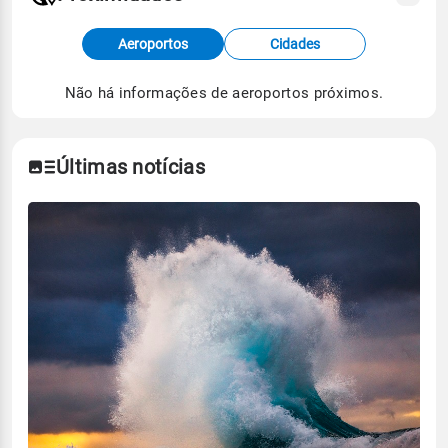
Fonte: dados combinados de estações
Aeroportos
Cidades
meteorológicas e satélite do Centro de Previsão
de Tempo e Estudos Climáticos (CPTEC).
Não há informações de aeroportos próximos.
Para obter mais informações sobre os dados
climáticos,
clique aqui.
Últimas notícias