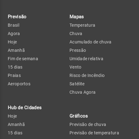
Previsão
Mapas
Brasil
Temperatura
Agora
Chuva
Hoje
Acumulado de chuva
Amanhã
Pressão
Fim de semana
Umidade relativa
15 dias
Vento
Praias
Risco de Incêndio
Aeroportos
Satélite
Chuva Agora
Hub de Cidades
Gráficos
Hoje
Amanhã
Previsão de chuva
15 dias
Previsão de temperatura