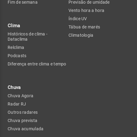
Fim de semana
Previsão de umidade
Vento hora a hora
Índice UV
Clima
Tábua de marés
Históricos de clima -
Climatologia
Dataclima
Relclima
Podcasts
Diferença entre clima e tempo
Chuva
Chuva Agora
Radar RJ
Outros radares
Chuva prevista
Chuva acumulada