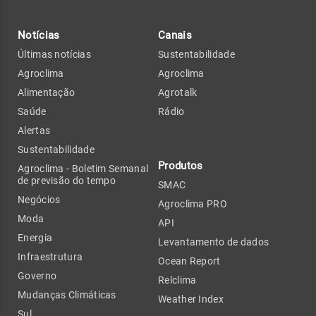
Notícias
Canais
Últimas notícias
Sustentabilidade
Agroclima
Agroclima
Alimentação
Agrotalk
Saúde
Rádio
Alertas
Sustentabilidade
Produtos
Agroclima - Boletim Semanal
de previsão do tempo
SMAC
Negócios
Agroclima PRO
Moda
API
Energia
Levantamento de dados
Infraestrutura
Ocean Report
Governo
Relclima
Mudanças Climáticas
Weather Index
Sul