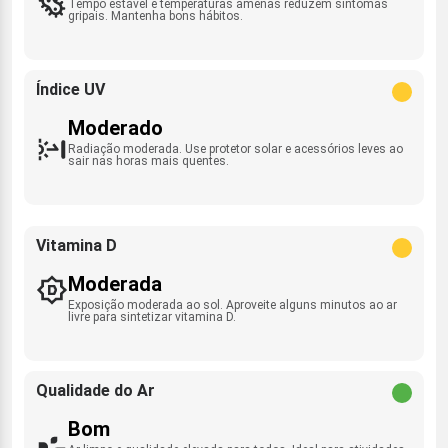
Tempo estável e temperaturas amenas reduzem sintomas
gripais. Mantenha bons hábitos.
Índice UV
Moderado
Radiação moderada. Use protetor solar e acessórios leves ao
sair nas horas mais quentes.
Vitamina D
Moderada
Exposição moderada ao sol. Aproveite alguns minutos ao ar
livre para sintetizar vitamina D.
Qualidade do Ar
Bom