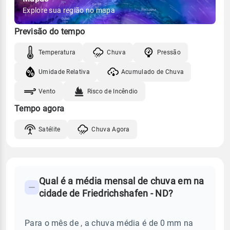
Explore sua região no mapa
Previsão do tempo
Temperatura
Chuva
Pressão
Umidade Relativa
Acumulado de Chuva
Vento
Risco de Incêndio
Tempo agora
Satélite
Chuva Agora
FAQ
Qual é a média mensal de chuva em na
-
cidade de Friedrichshafen - ND?
Perguntas
frequentes
Para o mês de , a chuva média é de 0 mm na
sobre