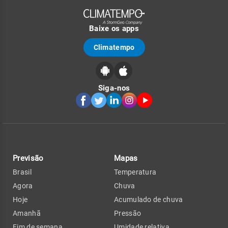
Baixe os apps
Climatempo
Siga-nos
Previsão
Mapas
Brasil
Temperatura
Agora
Chuva
Hoje
Acumulado de chuva
Amanhã
Pressão
Fim de semana
Umidade relativa