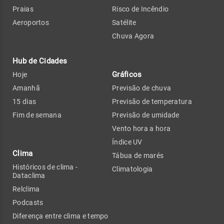
Praias
Risco de Incêndio
Aeroportos
Satélite
Chuva Agora
Hub de Cidades
Gráficos
Hoje
Amanhã
Previsão de chuva
15 dias
Previsão de temperatura
Fim de semana
Previsão de umidade
Vento hora a hora
Índice UV
Clima
Tábua de marés
Históricos de clima -
Climatologia
Dataclima
Relclima
Podcasts
Diferença entre clima e tempo