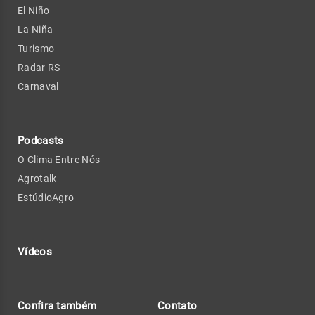
El Niño
La Niña
Turismo
Radar RS
Carnaval
Podcasts
O Clima Entre Nós
Agrotalk
EstúdioAgro
Vídeos
Confira também
Contato