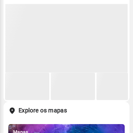
Explore os mapas
Mapas