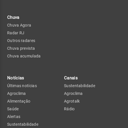
Chuva
Chuva Agora
Radar RJ
Outros radares
Chuva prevista
Chuva acumulada
Notícias
Canais
Últimas notícias
Sustentabilidade
Agroclima
Agroclima
Alimentação
Agrotalk
Saúde
Rádio
Alertas
Sustentabilidade