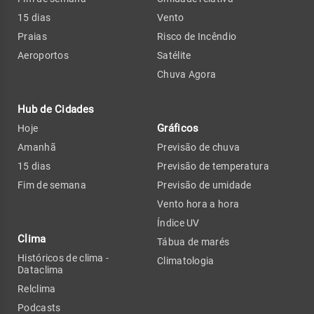
15 dias
Vento
Praias
Risco de Incêndio
Aeroportos
Satélite
Chuva Agora
Hub de Cidades
Gráficos
Hoje
Amanhã
Previsão de chuva
15 dias
Previsão de temperatura
Fim de semana
Previsão de umidade
Vento hora a hora
Índice UV
Clima
Tábua de marés
Históricos de clima -
Climatologia
Dataclima
Relclima
Podcasts