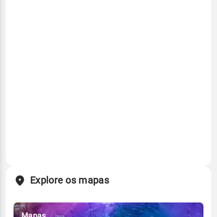
Explore os mapas
Mapas