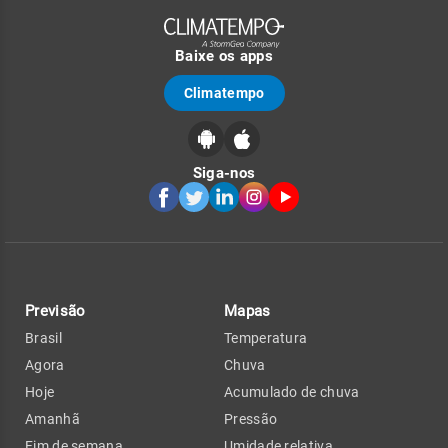
Baixe os apps
Climatempo
Siga-nos
Previsão
Mapas
Brasil
Temperatura
Agora
Chuva
Hoje
Acumulado de chuva
Amanhã
Pressão
Fim de semana
Umidade relativa