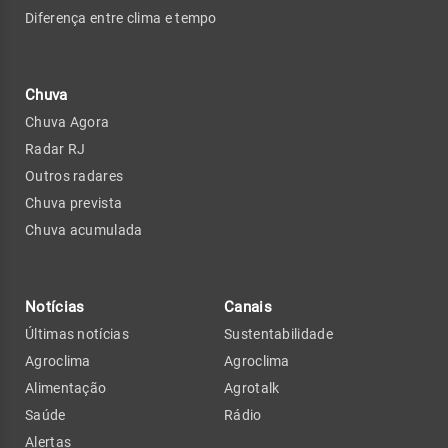
Diferença entre clima e tempo
Chuva
Chuva Agora
Radar RJ
Outros radares
Chuva prevista
Chuva acumulada
Notícias
Canais
Últimas notícias
Sustentabilidade
Agroclima
Agroclima
Alimentação
Agrotalk
Saúde
Rádio
Alertas