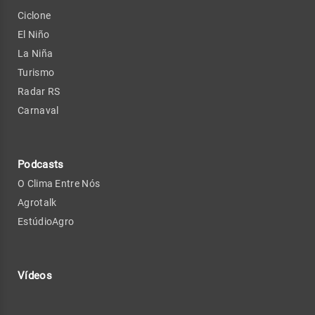
Ciclone
El Niño
La Niña
Turismo
Radar RS
Carnaval
Podcasts
O Clima Entre Nós
Agrotalk
EstúdioAgro
Vídeos