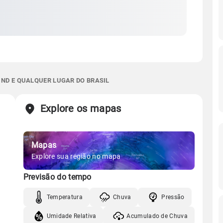
 ND E QUALQUER LUGAR DO BRASIL
Explore os mapas
Mapas
Explore sua região no mapa
Previsão do tempo
Temperatura
Chuva
Pressão
Umidade Relativa
Acumulado de Chuva