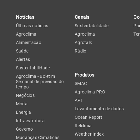
Notícias
Canais
Co
Últimas notícias
Sustentabilidade
Par
Agroclima
Agroclima
Tem
Alimentação
Agrotalk
Saúde
Rádio
Alertas
Sustentabilidade
Produtos
Agroclima - Boletim
Semanal de previsão do
SMAC
tempo
Agroclima PRO
Negócios
API
Moda
Levantamento de dados
Energia
Ocean Report
Infraestrutura
Relclima
Governo
Weather Index
Mudanças Climáticas