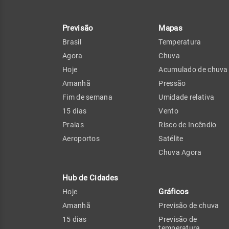
Previsão
Mapas
Brasil
Temperatura
Agora
Chuva
Hoje
Acumulado de chuva
Amanhã
Pressão
Fim de semana
Umidade relativa
15 dias
Vento
Praias
Risco de Incêndio
Aeroportos
Satélite
Chuva Agora
Hub de Cidades
Gráficos
Hoje
Amanhã
Previsão de chuva
15 dias
Previsão de
temperatura