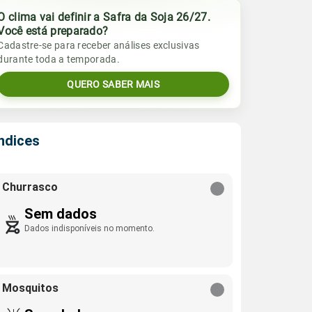
O clima vai definir a Safra da Soja 26/27.
Você está preparado?
Cadastre-se para receber análises exclusivas
durante toda a temporada.
QUERO SABER MAIS
Índices
Churrasco
Sem dados
Dados indisponíveis no momento.
Mosquitos