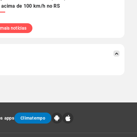
 acima de 100 km/h no RS
 mais notícias
os apps
Climatempo