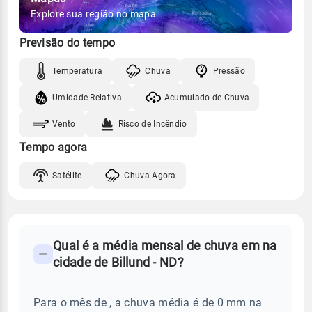
Explore sua região no mapa
Previsão do tempo
Temperatura
Chuva
Pressão
Umidade Relativa
Acumulado de Chuva
Vento
Risco de Incêndio
Tempo agora
Satélite
Chuva Agora
FAQ
Qual é a média mensal de chuva em na
-
cidade de Billund - ND?
Perguntas
frequentes
Para o mês de , a chuva média é de 0 mm na
sobre