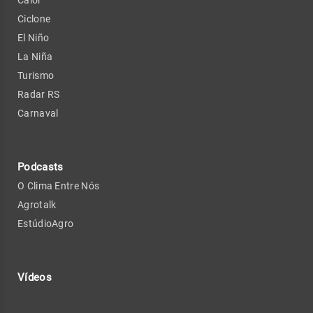
Ciclone
El Niño
La Niña
Turismo
Radar RS
Carnaval
Podcasts
O Clima Entre Nós
Agrotalk
EstúdioAgro
Vídeos