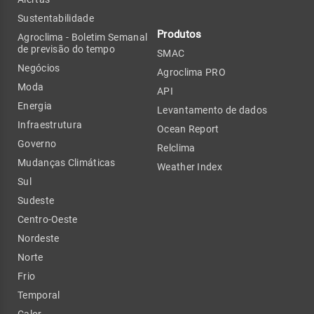
Sustentabilidade
Produtos
Agroclima - Boletim Semanal
de previsão do tempo
SMAC
Negócios
Agroclima PRO
Moda
API
Energia
Levantamento de dados
Infraestrutura
Ocean Report
Governo
Relclima
Mudanças Climáticas
Weather Index
Sul
Sudeste
Centro-Oeste
Nordeste
Norte
Frio
Temporal
Calor