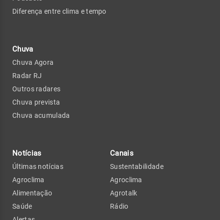
Diferença entre clima e tempo
Chuva
Chuva Agora
Radar RJ
Outros radares
Chuva prevista
Chuva acumulada
Notícias
Canais
Últimas notícias
Sustentabilidade
Agroclima
Agroclima
Alimentação
Agrotalk
Saúde
Rádio
Alertas