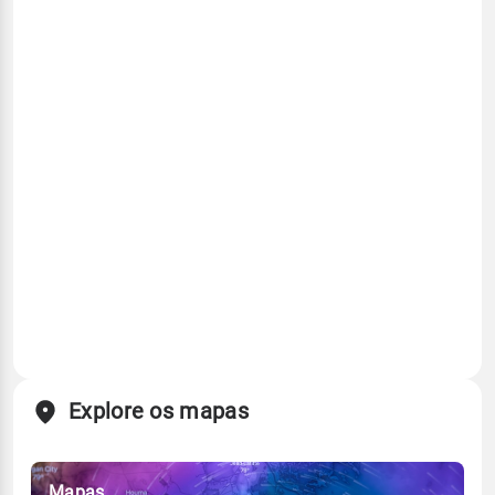
Explore os mapas
Mapas