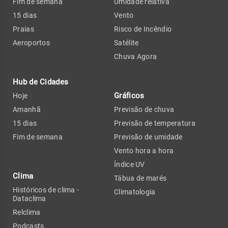
Fim de semana
Umidade relativa
15 dias
Vento
Praias
Risco de Incêndio
Aeroportos
Satélite
Chuva Agora
Hub de Cidades
Gráficos
Hoje
Amanhã
Previsão de chuva
15 dias
Previsão de temperatura
Fim de semana
Previsão de umidade
Vento hora a hora
Índice UV
Clima
Tábua de marés
Históricos de clima -
Climatologia
Dataclima
Relclima
Podcasts