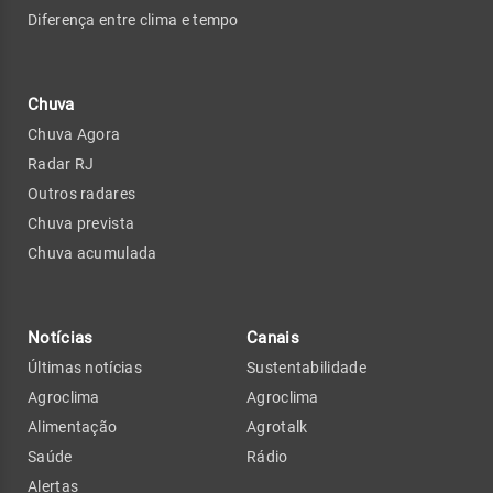
Diferença entre clima e tempo
Chuva
Chuva Agora
Radar RJ
Outros radares
Chuva prevista
Chuva acumulada
Notícias
Canais
Últimas notícias
Sustentabilidade
Agroclima
Agroclima
Alimentação
Agrotalk
Saúde
Rádio
Alertas