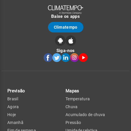
Baixe os apps
Climatempo
Siga-nos
Previsão
Mapas
Brasil
Temperatura
Agora
Chuva
Hoje
Acumulado de chuva
Amanhã
Pressão
Fim de semana
Umidade relativa