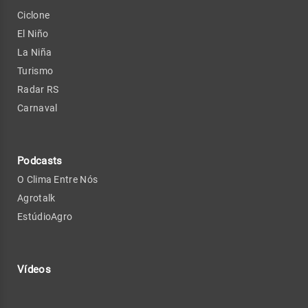
Ciclone
El Niño
La Niña
Turismo
Radar RS
Carnaval
Podcasts
O Clima Entre Nós
Agrotalk
EstúdioAgro
Vídeos