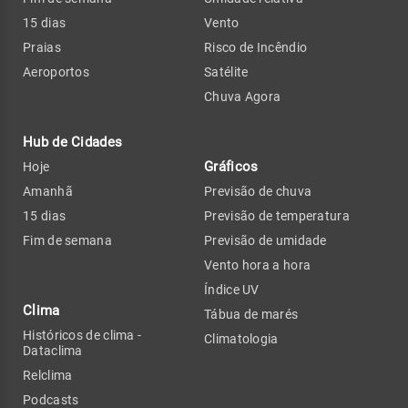
15 dias
Vento
Praias
Risco de Incêndio
Aeroportos
Satélite
Chuva Agora
Hub de Cidades
Gráficos
Hoje
Amanhã
Previsão de chuva
15 dias
Previsão de temperatura
Fim de semana
Previsão de umidade
Vento hora a hora
Índice UV
Clima
Tábua de marés
Históricos de clima -
Climatologia
Dataclima
Relclima
Podcasts