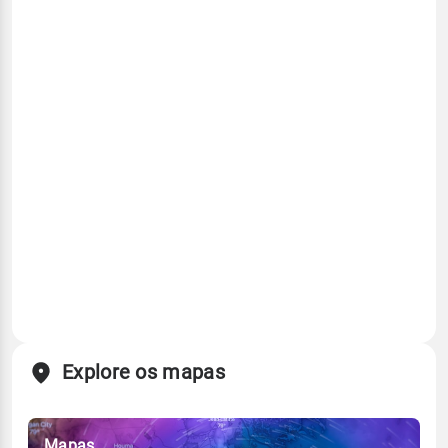
Explore os mapas
Mapas