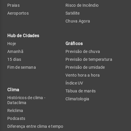
Praias
Risco de Incêndio
Aeroportos
Satélite
Chuva Agora
Hub de Cidades
Gráficos
Hoje
Amanhã
Previsão de chuva
15 dias
Previsão de temperatura
Fim de semana
Previsão de umidade
Vento hora a hora
Índice UV
Clima
Tábua de marés
Históricos de clima -
Climatologia
Dataclima
Relclima
Podcasts
Diferença entre clima e tempo