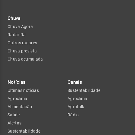
Chuva
Chuva Agora
Radar RJ
Outros radares
Chuva prevista
Chuva acumulada
Notícias
Canais
Últimas notícias
Sustentabilidade
Agroclima
Agroclima
Alimentação
Agrotalk
Saúde
Rádio
Alertas
Sustentabilidade