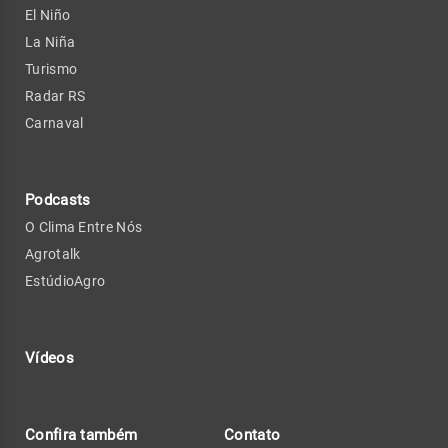
El Niño
La Niña
Turismo
Radar RS
Carnaval
Podcasts
O Clima Entre Nós
Agrotalk
EstúdioAgro
Vídeos
Confira também
Contato