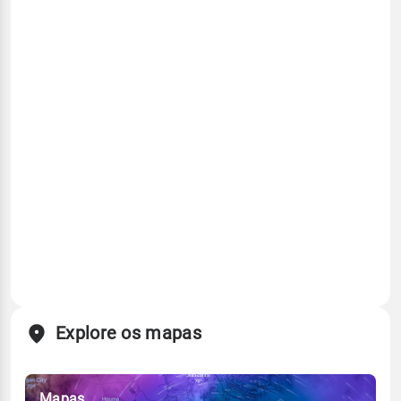
Explore os mapas
Mapas