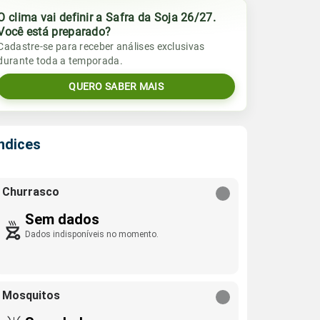
O clima vai definir a Safra da Soja 26/27.
Você está preparado?
Cadastre-se para receber análises exclusivas
durante toda a temporada.
QUERO SABER MAIS
Índices
Churrasco
Sem dados
Dados indisponíveis no momento.
Mosquitos