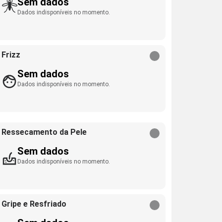
Sem dados
Dados indisponíveis no momento.
Frizz
Sem dados
Dados indisponíveis no momento.
Ressecamento da Pele
Sem dados
Dados indisponíveis no momento.
Gripe e Resfriado