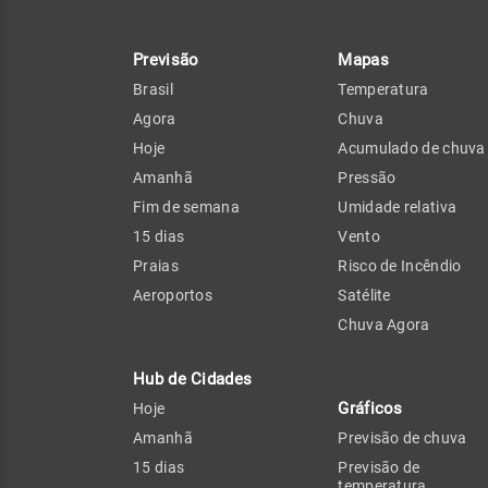
Previsão
Mapas
Brasil
Temperatura
Agora
Chuva
Hoje
Acumulado de chuva
Amanhã
Pressão
Fim de semana
Umidade relativa
15 dias
Vento
Praias
Risco de Incêndio
Aeroportos
Satélite
Chuva Agora
Hub de Cidades
Gráficos
Hoje
Amanhã
Previsão de chuva
15 dias
Previsão de
temperatura