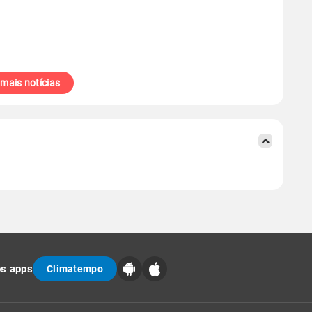
 mais notícias
os apps
Climatempo