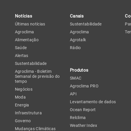
Notícias
Canais
Co
Últimas notícias
Sustentabilidade
Par
Agroclima
Agroclima
Tem
Alimentação
Agrotalk
Saúde
Rádio
Alertas
Sustentabilidade
Produtos
Agroclima - Boletim
Semanal de previsão do
SMAC
tempo
Agroclima PRO
Negócios
API
Moda
Levantamento de dados
Energia
Ocean Report
Infraestrutura
Relclima
Governo
Weather Index
Mudanças Climáticas