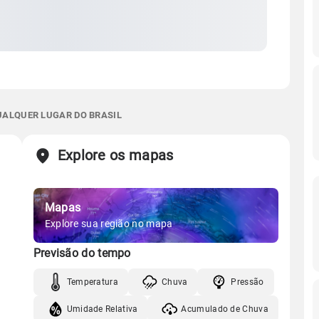
QUALQUER LUGAR DO BRASIL
Explore os mapas
Mapas
Explore sua região no mapa
Previsão do tempo
Temperatura
Chuva
Pressão
Umidade Relativa
Acumulado de Chuva