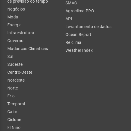
de previsão do tempo
SMAC
Negócios
Agroclima PRO
Moda
API
Energia
Levantamento de dados
Infraestrutura
Ocean Report
Governo
Relclima
Mudanças Climáticas
Weather Index
Sul
Sudeste
Centro-Oeste
Nordeste
Norte
Frio
Temporal
Calor
Ciclone
El Niño