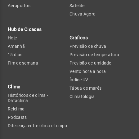
Aeroportos
Satélite
Chuva Agora
Hub de Cidades
Gráficos
Hoje
Amanhã
Previsão de chuva
15 dias
Previsão de temperatura
Fim de semana
Previsão de umidade
Vento hora a hora
Índice UV
Clima
Tábua de marés
Históricos de clima -
Climatologia
Dataclima
Relclima
Podcasts
Diferença entre clima e tempo