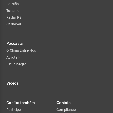
La Niña
Turismo
Radar RS
Carnaval
Podcasts
O Clima Entre Nós
Agrotalk
EstúdioAgro
Vídeos
Confira também
Contato
Participe
Compliance