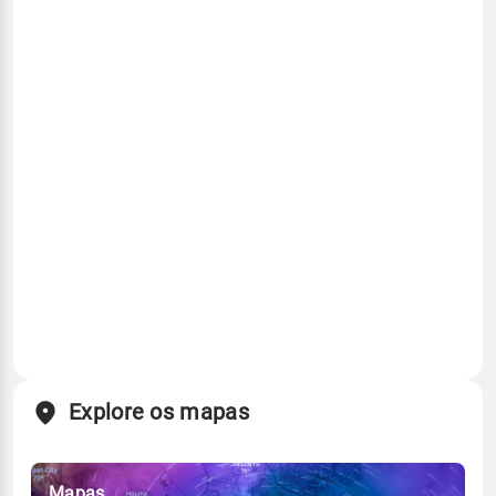
Explore os mapas
Mapas