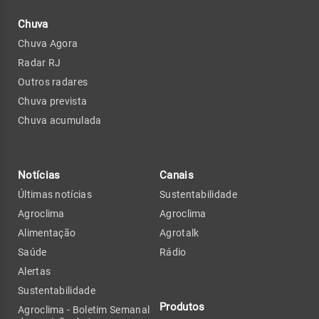
Chuva
Chuva Agora
Radar RJ
Outros radares
Chuva prevista
Chuva acumulada
Notícias
Canais
Últimas notícias
Sustentabilidade
Agroclima
Agroclima
Alimentação
Agrotalk
Saúde
Rádio
Alertas
Sustentabilidade
Produtos
Agroclima - Boletim Semanal