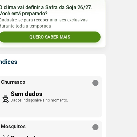
O clima vai definir a Safra da Soja 26/27.
Você está preparado?
Cadastre-se para receber análises exclusivas
durante toda a temporada.
QUERO SABER MAIS
Índices
Churrasco
Sem dados
Dados indisponíveis no momento.
Mosquitos