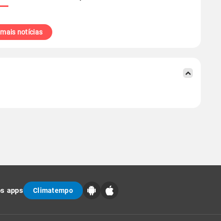
 mais notícias
os apps
Climatempo