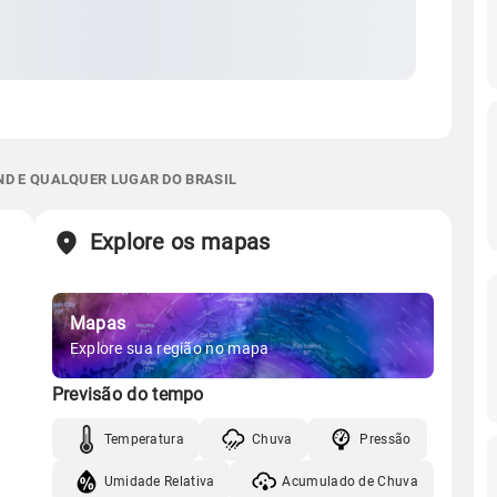
ND E QUALQUER LUGAR DO BRASIL
Explore os mapas
Mapas
Explore sua região no mapa
Previsão do tempo
Temperatura
Chuva
Pressão
Umidade Relativa
Acumulado de Chuva