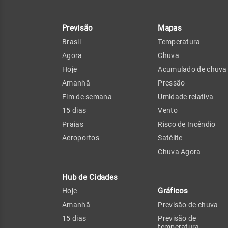
Previsão
Mapas
Brasil
Temperatura
Agora
Chuva
Hoje
Acumulado de chuva
Amanhã
Pressão
Fim de semana
Umidade relativa
15 dias
Vento
Praias
Risco de Incêndio
Aeroportos
Satélite
Chuva Agora
Hub de Cidades
Gráficos
Hoje
Amanhã
Previsão de chuva
15 dias
Previsão de
temperatura