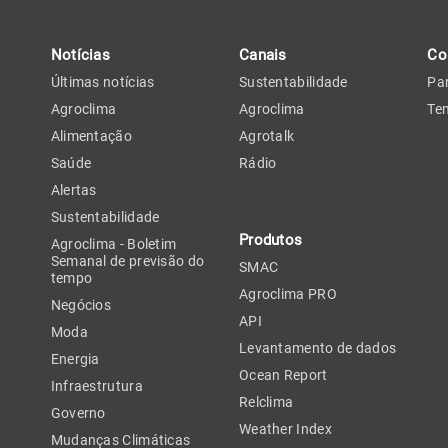
Notícias
Canais
Co
Últimas notícias
Sustentabilidade
Par
Agroclima
Agroclima
Tem
Alimentação
Agrotalk
Saúde
Rádio
Alertas
Sustentabilidade
Produtos
Agroclima - Boletim
Semanal de previsão do
SMAC
tempo
Agroclima PRO
Negócios
API
Moda
Levantamento de dados
Energia
Ocean Report
Infraestrutura
Relclima
Governo
Weather Index
Mudanças Climáticas