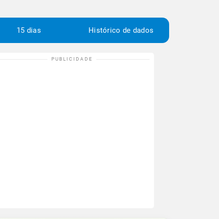
15 dias
Histórico de dados