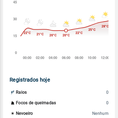
Registrados hoje
0
Raios
0
Focos de queimadas
Nenhum
Nevoeiro