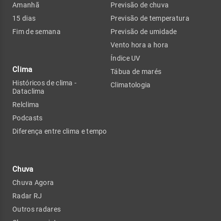
Amanhã
Previsão de chuva
15 dias
Previsão de temperatura
Fim de semana
Previsão de umidade
Vento hora a hora
Índice UV
Clima
Tábua de marés
Históricos de clima -
Climatologia
Dataclima
Relclima
Podcasts
Diferença entre clima e tempo
Chuva
Chuva Agora
Radar RJ
Outros radares