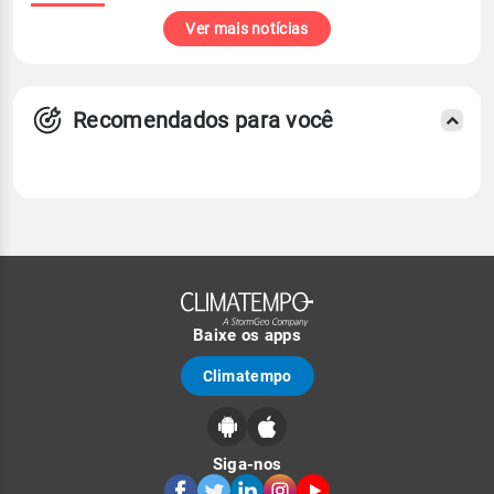
Ver mais notícias
Recomendados para você
Baixe os apps
Climatempo
Siga-nos