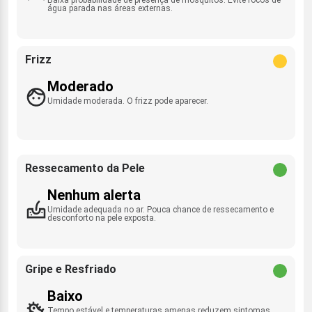
água parada nas áreas externas.
Frizz
Moderado
Umidade moderada. O frizz pode aparecer.
Ressecamento da Pele
Nenhum alerta
Umidade adequada no ar. Pouca chance de ressecamento e
desconforto na pele exposta.
Gripe e Resfriado
Baixo
Tempo estável e temperaturas amenas reduzem sintomas