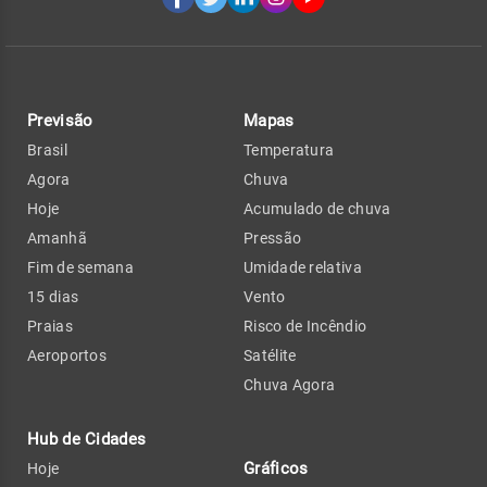
Previsão
Mapas
Brasil
Temperatura
Agora
Chuva
Hoje
Acumulado de chuva
Amanhã
Pressão
Fim de semana
Umidade relativa
15 dias
Vento
Praias
Risco de Incêndio
Aeroportos
Satélite
Chuva Agora
Hub de Cidades
Gráficos
Hoje