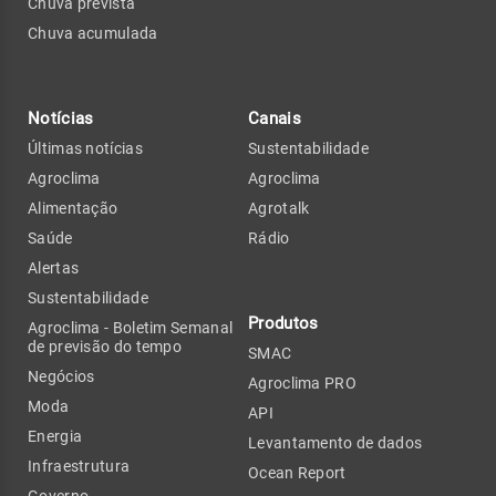
Chuva prevista
Chuva acumulada
Notícias
Canais
Últimas notícias
Sustentabilidade
Agroclima
Agroclima
Alimentação
Agrotalk
Saúde
Rádio
Alertas
Sustentabilidade
Produtos
Agroclima - Boletim Semanal
de previsão do tempo
SMAC
Negócios
Agroclima PRO
Moda
API
Energia
Levantamento de dados
Infraestrutura
Ocean Report
Governo