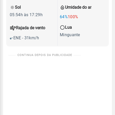
Sol
Umidade do ar
05:54h às 17:29h
64%
100%
Lua
Rajada de vento
Minguante
ENE - 31km/h