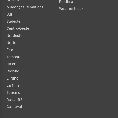
Relclima
Mudanças Climáticas
Weather Index
Sul
Sudeste
Centro-Oeste
Nordeste
Norte
Frio
Temporal
Calor
Ciclone
El Niño
La Niña
Turismo
Radar RS
Carnaval