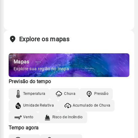
Explore os mapas
Mapas
Explore sua região no mapa
Previsão do tempo
Temperatura
Chuva
Pressão
Umidade Relativa
Acumulado de Chuva
Vento
Risco de Incêndio
Tempo agora