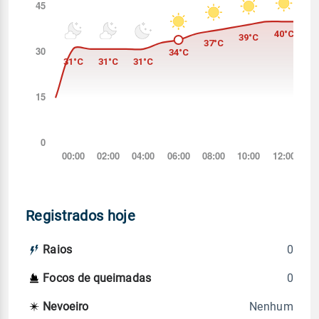
Registrados hoje
0
Raios
0
Focos de queimadas
Nenhum
Nevoeiro