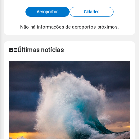
Fonte: dados combinados de estações
Aeroportos
Cidades
meteorológicas e satélite do Centro de Previsão
de Tempo e Estudos Climáticos (CPTEC).
Não há informações de aeroportos próximos.
Para obter mais informações sobre os dados
climáticos,
clique aqui.
Últimas notícias