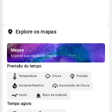
Explore os mapas
Mapas
Explore sua região no mapa
Previsão do tempo
Temperatura
Chuva
Pressão
Umidade Relativa
Acumulado de Chuva
Vento
Risco de Incêndio
Tempo agora