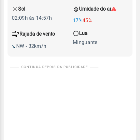
Sol
Umidade do ar
02:09h às 14:57h
17%
45%
Lua
Rajada de vento
Minguante
NW - 32km/h