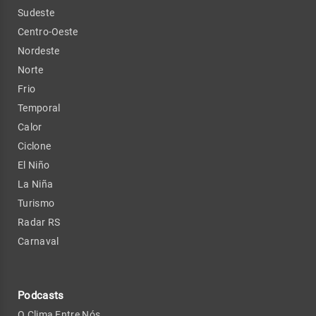
Sudeste
Centro-Oeste
Nordeste
Norte
Frio
Temporal
Calor
Ciclone
El Niño
La Niña
Turismo
Radar RS
Carnaval
Podcasts
O Clima Entre Nós