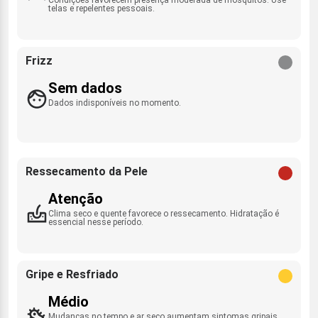
telas e repelentes pessoais.
Frizz
Sem dados
Dados indisponíveis no momento.
Ressecamento da Pele
Atenção
Clima seco e quente favorece o ressecamento. Hidratação é
essencial nesse período.
Gripe e Resfriado
Médio
Mudanças no tempo e ar seco aumentam sintomas gripais.