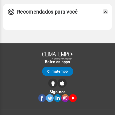
Recomendados para você
Baixe os apps
Climatempo
Siga-nos