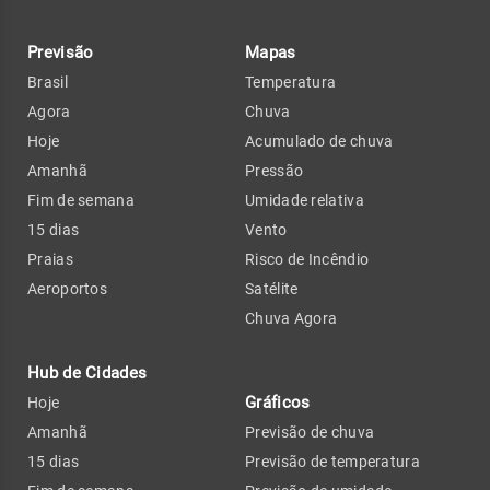
Previsão
Mapas
Brasil
Temperatura
Agora
Chuva
Hoje
Acumulado de chuva
Amanhã
Pressão
Fim de semana
Umidade relativa
15 dias
Vento
Praias
Risco de Incêndio
Aeroportos
Satélite
Chuva Agora
Hub de Cidades
Gráficos
Hoje
Amanhã
Previsão de chuva
15 dias
Previsão de temperatura