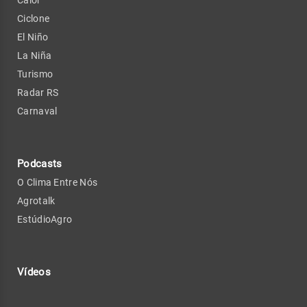
Ciclone
El Niño
La Niña
Turismo
Radar RS
Carnaval
Podcasts
O Clima Entre Nós
Agrotalk
EstúdioAgro
Vídeos