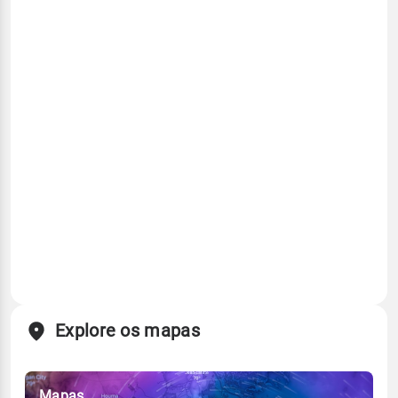
Explore os mapas
Mapas