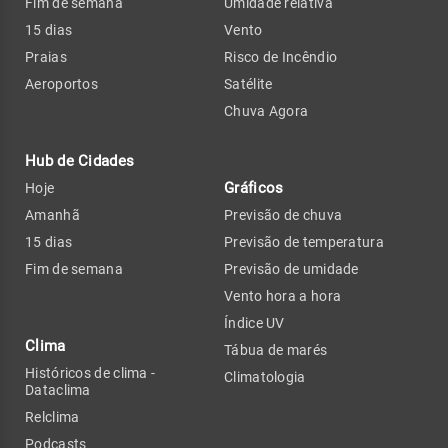
Fim de semana
Umidade relativa
15 dias
Vento
Praias
Risco de Incêndio
Aeroportos
Satélite
Chuva Agora
Hub de Cidades
Gráficos
Hoje
Amanhã
Previsão de chuva
15 dias
Previsão de temperatura
Fim de semana
Previsão de umidade
Vento hora a hora
Índice UV
Clima
Tábua de marés
Históricos de clima -
Climatologia
Dataclima
Relclima
Podcasts