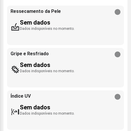
Ressecamento da Pele
Sem dados
Dados indisponíveis no momento.
Gripe e Resfriado
Sem dados
Dados indisponíveis no momento.
Índice UV
Sem dados
Dados indisponíveis no momento.