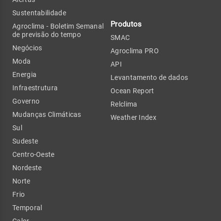
Sustentabilidade
Produtos
Agroclima - Boletim Semanal
de previsão do tempo
SMAC
Negócios
Agroclima PRO
Moda
API
Energia
Levantamento de dados
Infraestrutura
Ocean Report
Governo
Relclima
Mudanças Climáticas
Weather Index
Sul
Sudeste
Centro-Oeste
Nordeste
Norte
Frio
Temporal
Calor