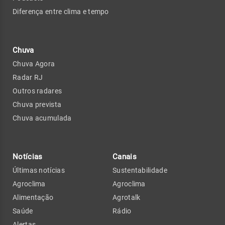
Diferença entre clima e tempo
Chuva
Chuva Agora
Radar RJ
Outros radares
Chuva prevista
Chuva acumulada
Notícias
Canais
Últimas notícias
Sustentabilidade
Agroclima
Agroclima
Alimentação
Agrotalk
Saúde
Rádio
Alertas