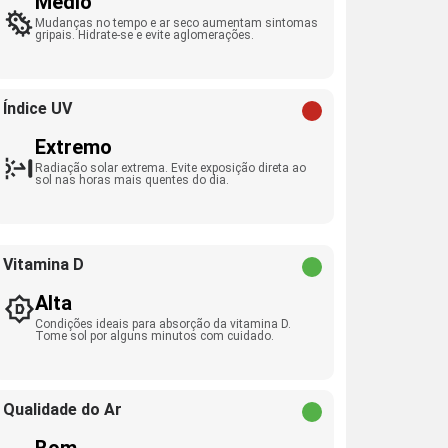
Médio
Mudanças no tempo e ar seco aumentam sintomas
gripais. Hidrate-se e evite aglomerações.
Índice UV
Extremo
Radiação solar extrema. Evite exposição direta ao
sol nas horas mais quentes do dia.
Vitamina D
Alta
Condições ideais para absorção da vitamina D.
Tome sol por alguns minutos com cuidado.
Qualidade do Ar