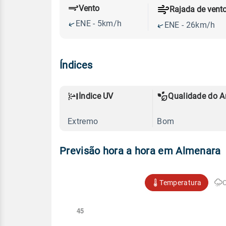
Vento
Rajada de vent
ENE - 5km/h
ENE - 26km/h
Índices
Índice UV
Qualidade do A
Extremo
Bom
Previsão hora a hora em Almenara
Temperatura