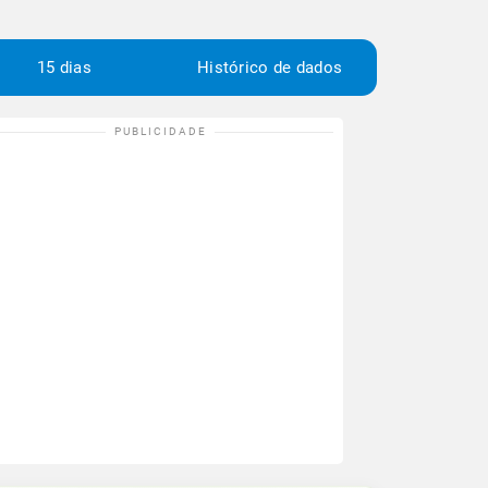
15 dias
Histórico de dados