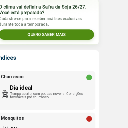
O clima vai definir a Safra da Soja 26/27.
Você está preparado?
Cadastre-se para receber análises exclusivas
durante toda a temporada.
QUERO SABER MAIS
Índices
Churrasco
Dia ideal
Tempo aberto, com poucas nuvens. Condições
favoráveis pro churrasco.
Mosquitos