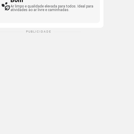
Bom
Ar limpo e qualidade elevada para todos. Ideal para
atividades ao ar livre e caminhadas.