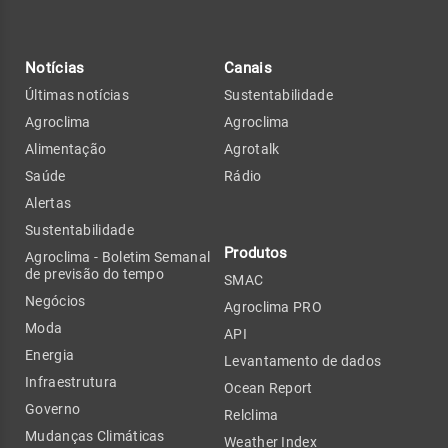
Notícias
Canais
Últimas notícias
Sustentabilidade
Agroclima
Agroclima
Alimentação
Agrotalk
Saúde
Rádio
Alertas
Sustentabilidade
Produtos
Agroclima - Boletim Semanal
de previsão do tempo
SMAC
Negócios
Agroclima PRO
Moda
API
Energia
Levantamento de dados
Infraestrutura
Ocean Report
Governo
Relclima
Mudanças Climáticas
Weather Index