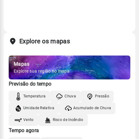
Explore os mapas
Mapas
Explore sua região no mapa
Previsão do tempo
Temperatura
Chuva
Pressão
Umidade Relativa
Acumulado de Chuva
Vento
Risco de Incêndio
Tempo agora