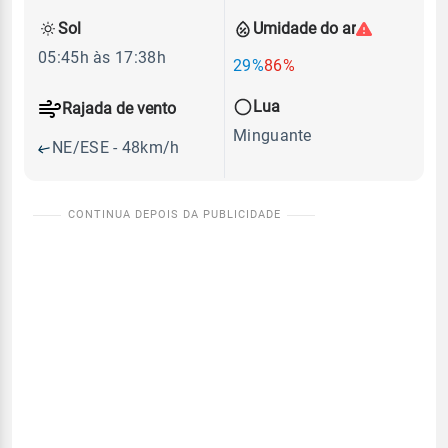
Sol
Umidade do ar
05:45h às 17:38h
29%
86%
Lua
Rajada de vento
Minguante
NE/ESE - 48km/h