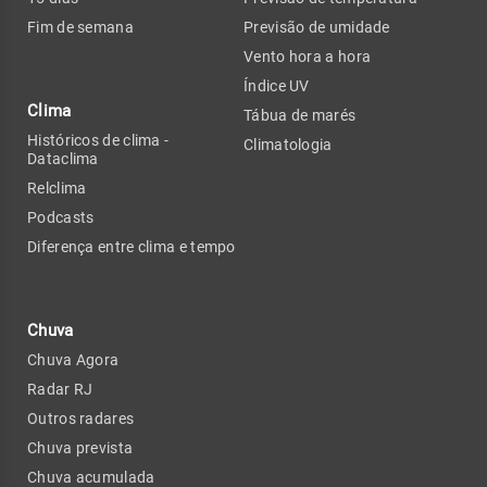
Fim de semana
Previsão de umidade
Vento hora a hora
Índice UV
Clima
Tábua de marés
Históricos de clima -
Climatologia
Dataclima
Relclima
Podcasts
Diferença entre clima e tempo
Chuva
Chuva Agora
Radar RJ
Outros radares
Chuva prevista
Chuva acumulada