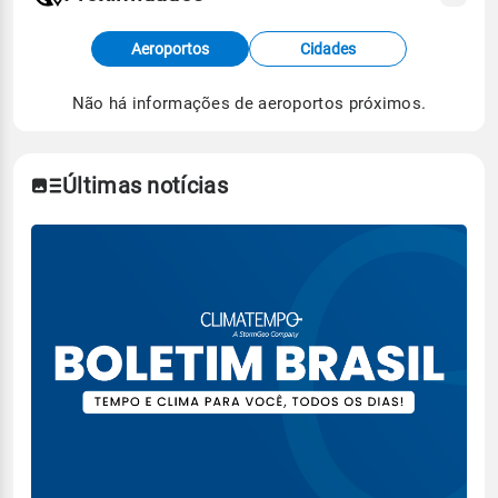
Fonte: dados combinados de estações
Aeroportos
Cidades
meteorológicas e satélite do Centro de Previsão
de Tempo e Estudos Climáticos (CPTEC).
Não há informações de aeroportos próximos.
Para obter mais informações sobre os dados
climáticos,
clique aqui.
Últimas notícias