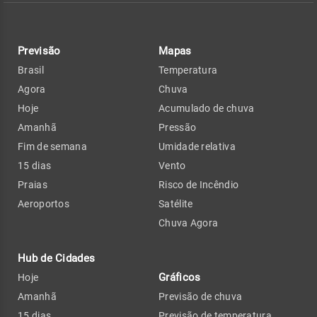
Previsão
Mapas
Brasil
Temperatura
Agora
Chuva
Hoje
Acumulado de chuva
Amanhã
Pressão
Fim de semana
Umidade relativa
15 dias
Vento
Praias
Risco de Incêndio
Aeroportos
Satélite
Chuva Agora
Hub de Cidades
Gráficos
Hoje
Amanhã
Previsão de chuva
15 dias
Previsão de temperatura