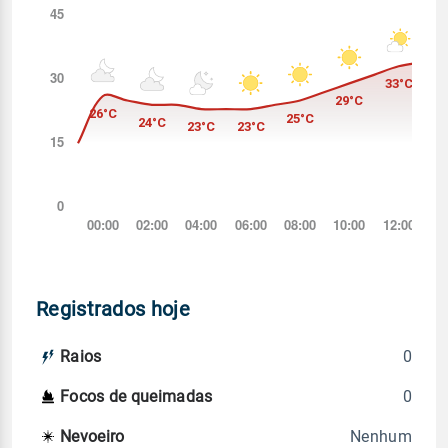
Registrados hoje
0
Raios
0
Focos de queimadas
Nenhum
Nevoeiro