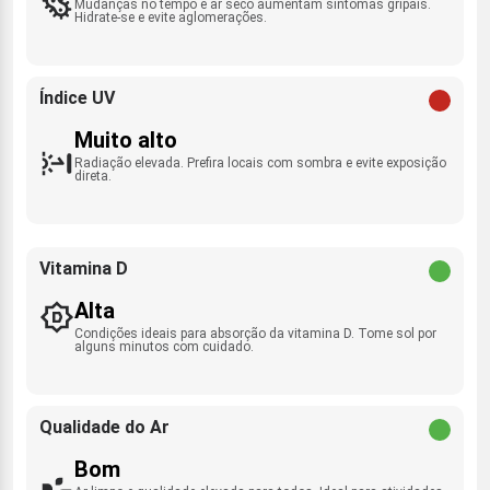
Mudanças no tempo e ar seco aumentam sintomas gripais.
Hidrate-se e evite aglomerações.
Índice UV
Muito alto
Radiação elevada. Prefira locais com sombra e evite exposição
direta.
Vitamina D
Alta
Condições ideais para absorção da vitamina D. Tome sol por
alguns minutos com cuidado.
Qualidade do Ar
Bom