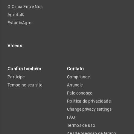
O Clima Entre Nós
Agrotalk
EstúdioAgro
Vídeos
Confira também
Contato
Participe
Compliance
Tempo no seu site
Anuncie
Fale conosco
Política de privacidade
Change privacy settings
FAQ
Termos de uso
API de previsão de tempo